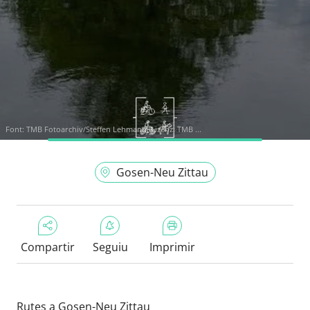
Font:
TMB Fotoarchiv/Steffen Lehmann, Lizenz: TMB ...
Gosen-Neu Zittau
Compartir
Seguiu
Imprimir
Rutes a Gosen-Neu Zittau