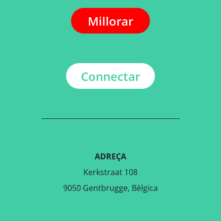
Millorar
Connectar
ADREÇA
Kerkstraat 108
9050 Gentbrugge, Bèlgica