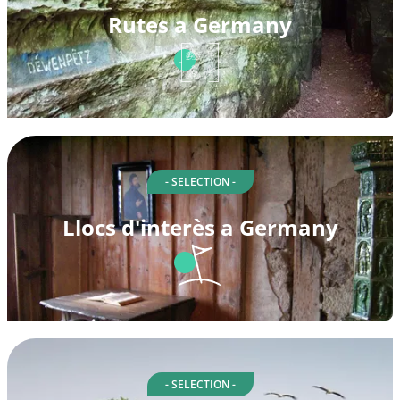
Rutes a Germany
- SELECTION -
Llocs d'interès a Germany
- SELECTION -