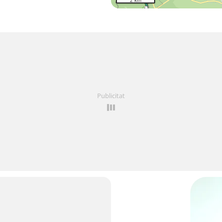
2 km
Publicitat