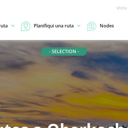
Visita
ruta
Planifiqui una ruta
Nodes
- SELECTION -