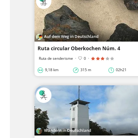
Auf dem Weg in Deutschland
Ruta circular Oberkochen Núm. 4
Ruta de senderisme
·
0
·
9,18 km
315 m
02h21
Wandern in Deutschland