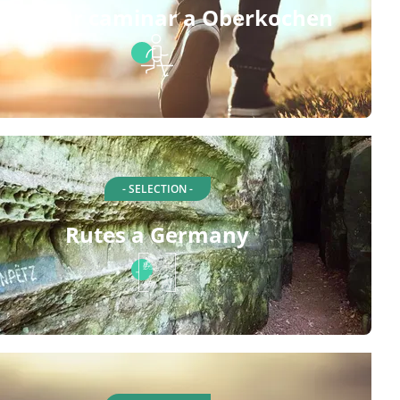
utes per caminar a Oberkochen
- SELECTION -
Rutes a Germany