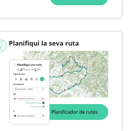
Planifiqui la seva ruta
Planificador de rutes