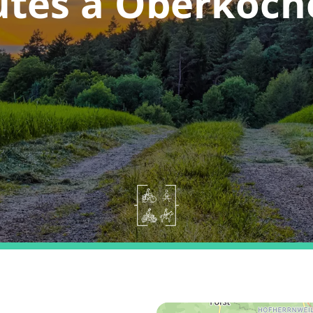
utes a Oberkoch