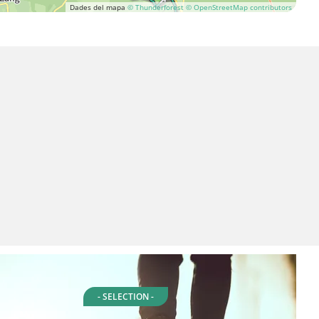
Dades del mapa
© Thunderforest
© OpenStreetMap contributors
- SELECTION -