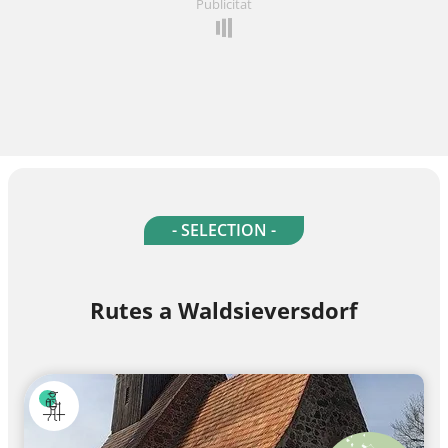
Publicitat
- SELECTION -
Rutes a Waldsieversdorf