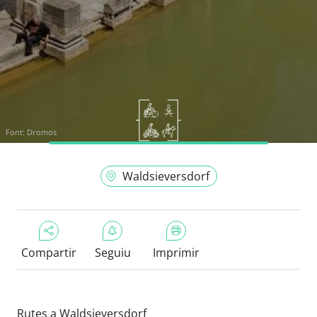
Font:
Dromos
Waldsieversdorf
Compartir
Seguiu
Imprimir
Rutes a Waldsieversdorf