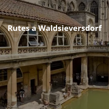
Rutes a Waldsieversdorf