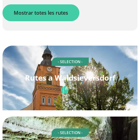
Mostrar totes les rutes
- SELECTION -
Rutes a Waldsieversdorf
- SELECTION -