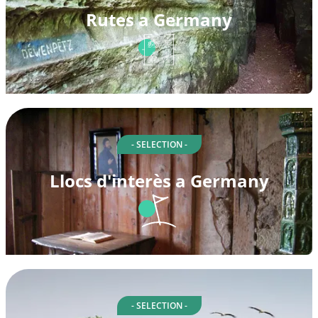
Rutes a Germany
- SELECTION -
Llocs d'interès a Germany
- SELECTION -