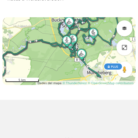
PLUS
5 km
Dades del mapa
© Thunderforest
© OpenStreetMap contributors