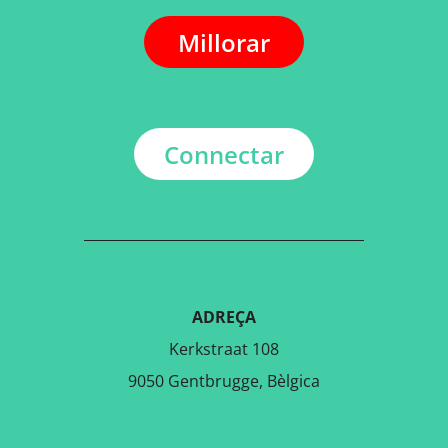
Millorar
Connectar
ADREÇA
Kerkstraat 108
9050 Gentbrugge, Bèlgica