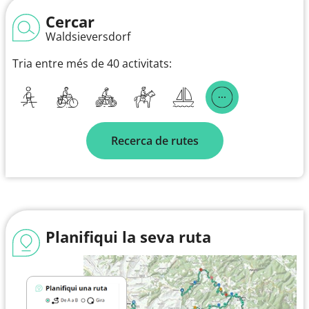
Cercar
Waldsieversdorf
Tria entre més de 40 activitats:
Recerca de rutes
Planifiqui la seva ruta