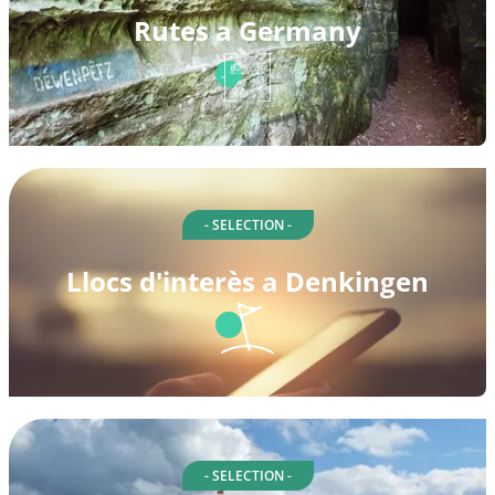
Rutes a Germany
- SELECTION -
Llocs d'interès a Denkingen
- SELECTION -