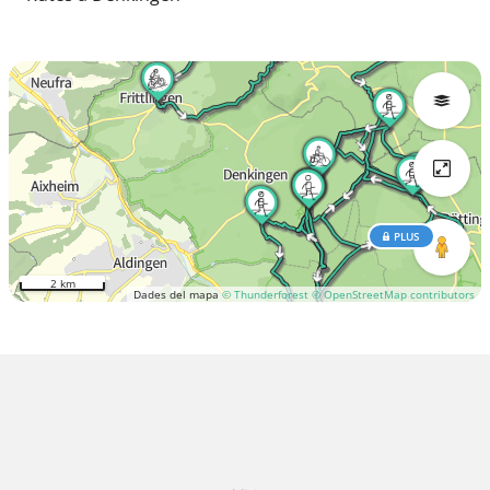
PLUS
2 km
Dades del mapa
© Thunderforest
© OpenStreetMap contributors