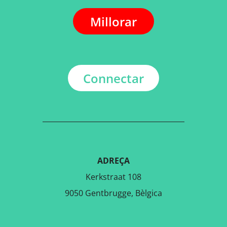
Millorar
Connectar
ADREÇA
Kerkstraat 108
9050 Gentbrugge, Bèlgica