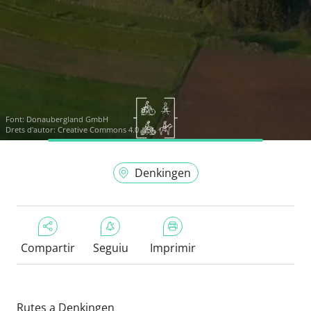
Font:
Donaubergland GmbH
Drets d'autor: Creative Commons 4.0
Denkingen
Compartir
Seguiu
Imprimir
Rutes a Denkingen