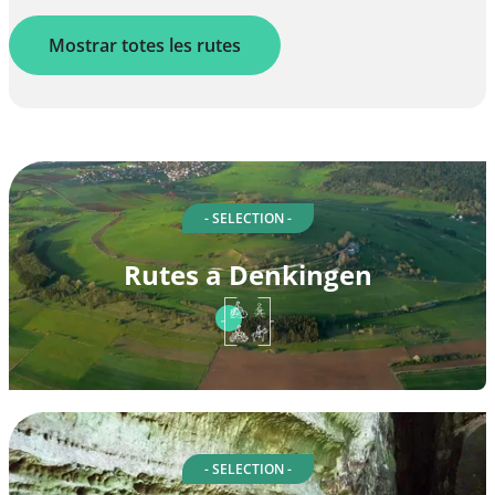
Mostrar totes les rutes
- SELECTION -
Rutes a Denkingen
- SELECTION -