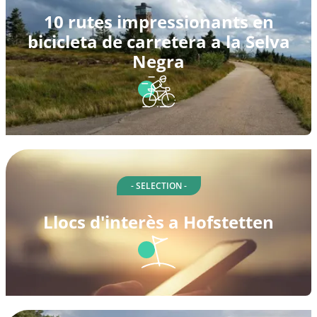
10 rutes impressionants en
bicicleta de carretera a la Selva
Negra
- SELECTION -
Llocs d'interès a Hofstetten