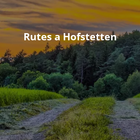
Rutes a Hofstetten