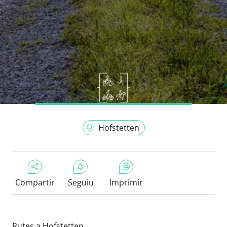
Hofstetten
Compartir
Seguiu
Imprimir
Rutes a Hofstetten