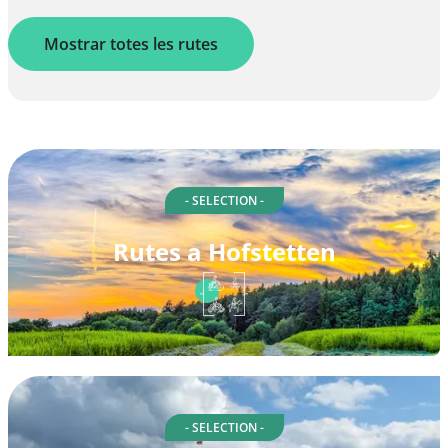
Mostrar totes les rutes
- SELECTION -
Rutes a Hofstetten
- SELECTION -