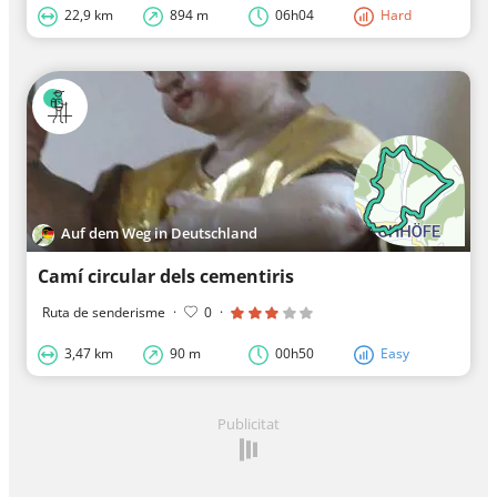
22,9 km
894 m
06h04
Hard
Auf dem Weg in Deutschland
Camí circular dels cementiris
Ruta de senderisme
·
0
·
3,47 km
90 m
00h50
Easy
Publicitat