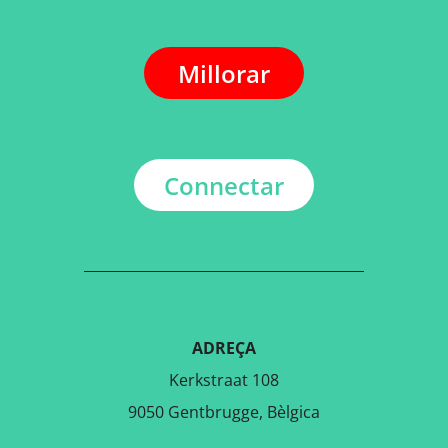
Millorar
Connectar
ADREÇA
Kerkstraat 108
9050 Gentbrugge, Bèlgica