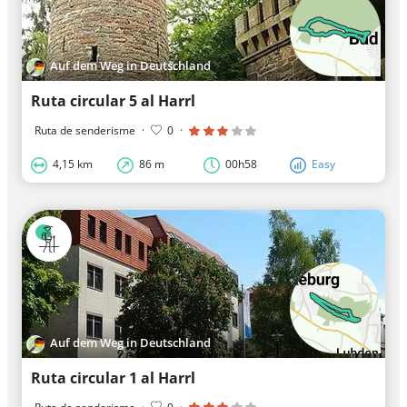
Auf dem Weg in Deutschland
Ruta circular 5 al Harrl
Ruta de senderisme
·
0
·
4,15 km
86 m
00h58
Easy
Auf dem Weg in Deutschland
Ruta circular 1 al Harrl