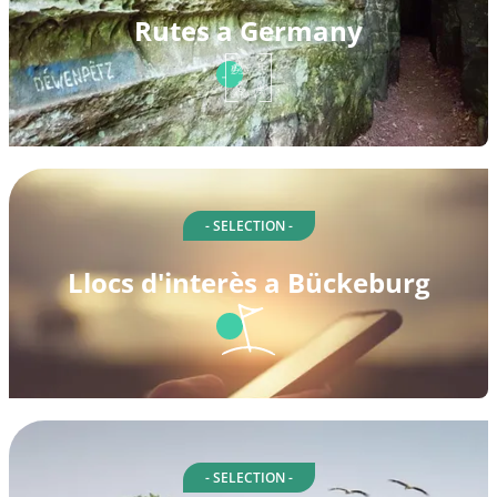
Rutes a Germany
- SELECTION -
Llocs d'interès a Bückeburg
- SELECTION -