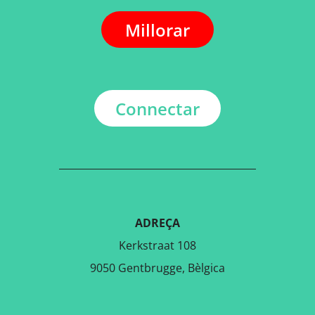
Millorar
Connectar
ADREÇA
Kerkstraat 108
9050 Gentbrugge, Bèlgica