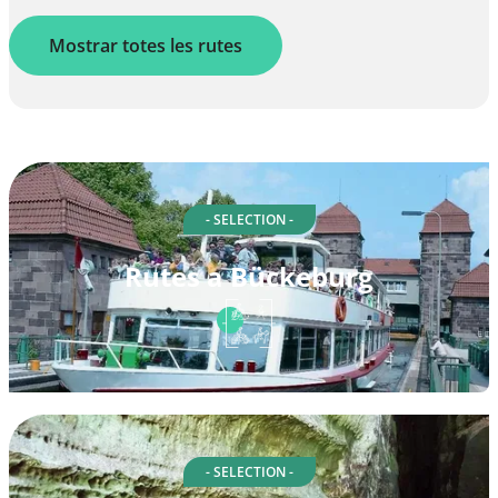
Mostrar totes les rutes
- SELECTION -
Rutes a Bückeburg
- SELECTION -