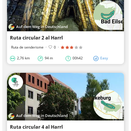
Auf dem Weg in Deutschland
Ruta circular 2 al Harrl
Ruta de senderisme
·
0
·
2,76 km
94 m
00h42
Easy
Auf dem Weg in Deutschland
Ruta circular 4 al Harrl