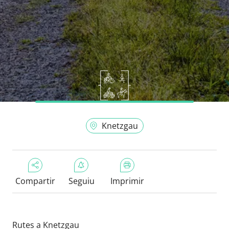
Knetzgau
Compartir
Seguiu
Imprimir
Rutes a Knetzgau