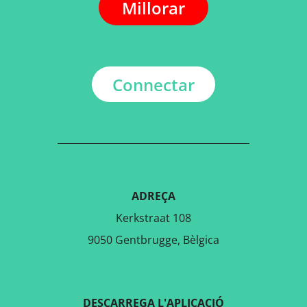
Millorar
Connectar
ADREÇA
Kerkstraat 108
9050 Gentbrugge, Bèlgica
DESCARREGA L'APLICACIÓ