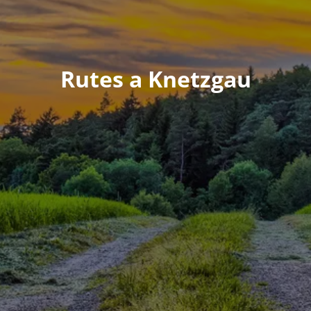
Rutes a Knetzgau