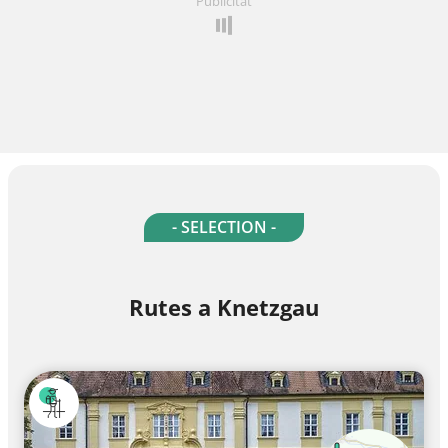
Publicitat
- SELECTION -
Rutes a Knetzgau