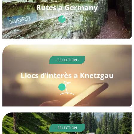
Rutes a Germany
- SELECTION -
Llocs d'interès a Knetzgau
- SELECTION -