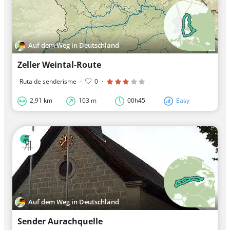
Auf dem Weg in Deutschland
Zeller Weintal-Route
Ruta de senderisme
·
0
·
2,91 km
103 m
00h45
Easy
Auf dem Weg in Deutschland
Sender Aurachquelle