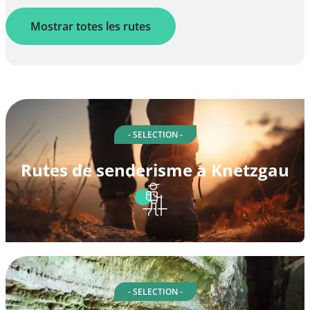
Mostrar totes les rutes
- SELECTION -
Rutes de senderisme a Knetzgau
- SELECTION -