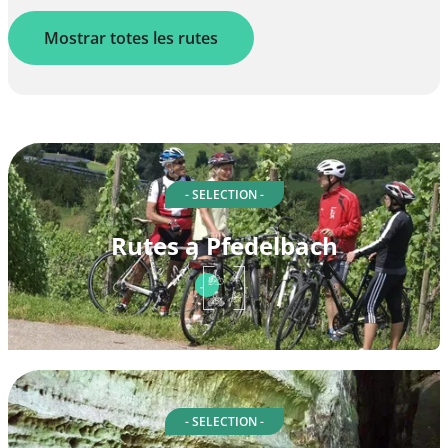
Mostrar totes les rutes
- SELECTION -
Rutes a Pfedelbach
- SELECTION -