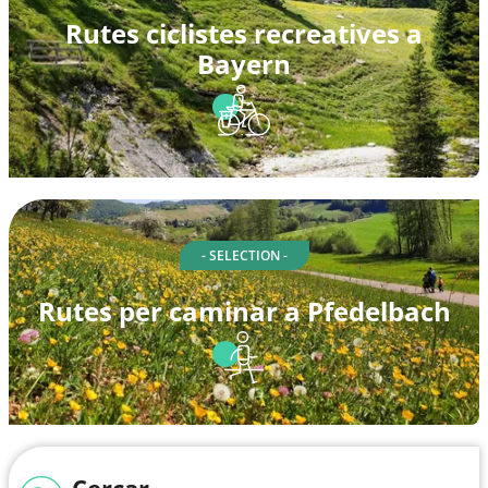
Rutes ciclistes recreatives a
Bayern
- SELECTION -
Rutes per caminar a Pfedelbach
Cercar