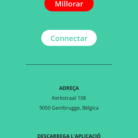
Millorar
Connectar
ADREÇA
Kerkstraat 108
9050 Gentbrugge, Bèlgica
DESCARREGA L'APLICACIÓ