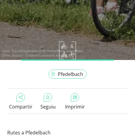
Font:
Touristikgemeinschaft Hohenlohe, Künzelsau /...
Drets d'autor: Creative Commons 4.0
Pfedelbach
Compartir
Seguiu
Imprimir
Rutes a Pfedelbach