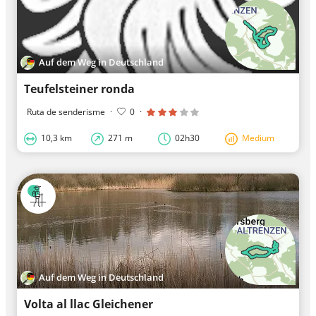
Auf dem Weg in Deutschland
Teufelsteiner ronda
Ruta de senderisme
·
0
·
10,3 km
271 m
02h30
Medium
Auf dem Weg in Deutschland
Volta al llac Gleichener