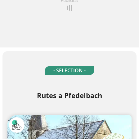
Publicitat
- SELECTION -
Rutes a Pfedelbach