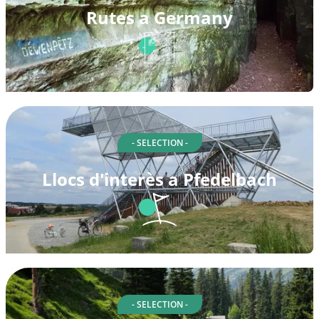
Rutes a Germany
- SELECTION -
Llocs d'interès a Pfedelbach
- SELECTION -