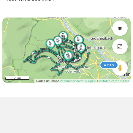
PLUS
2 km
Dades del mapa
© Thunderforest
© OpenStreetMap contributors