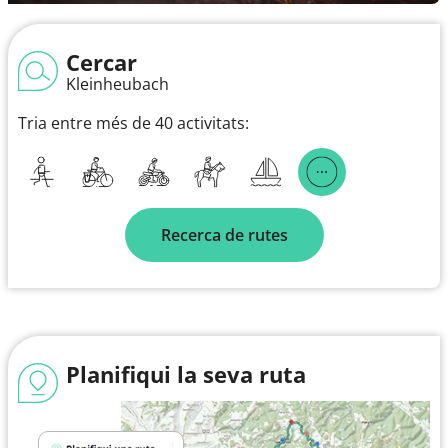
Cercar
Kleinheubach
Tria entre més de 40 activitats:
Recerca de rutes
Planifiqui la seva ruta