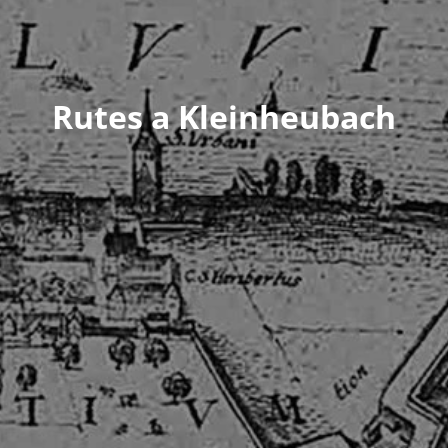
Rutes a Kleinheubach