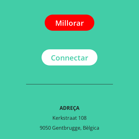
Millorar
Connectar
ADREÇA
Kerkstraat 108
9050 Gentbrugge, Bèlgica