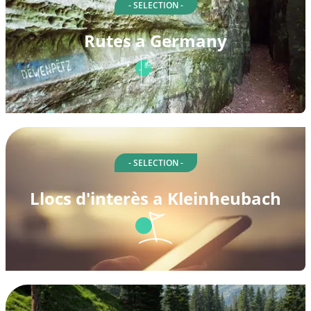
- SELECTION -
Rutes a Germany
- SELECTION -
Llocs d'interès a Kleinheubach