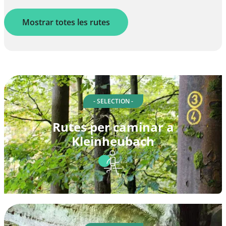
Mostrar totes les rutes
- SELECTION -
Rutes per caminar a
Kleinheubach