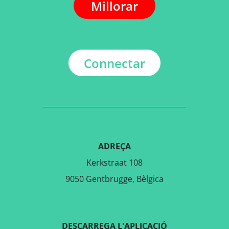
Millorar
Connectar
ADREÇA
Kerkstraat 108
9050 Gentbrugge, Bèlgica
DESCARREGA L'APLICACIÓ