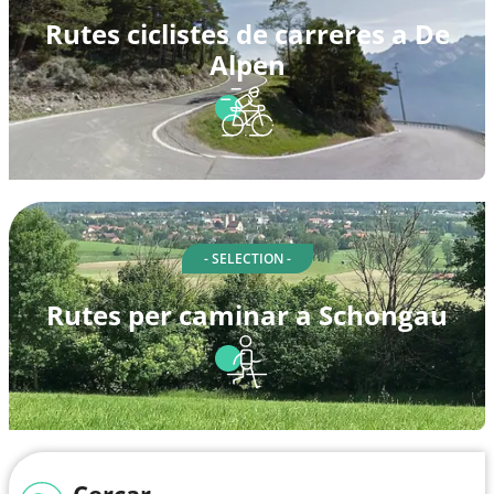
Rutes ciclistes de carreres a De
Alpen
- SELECTION -
Rutes per caminar a Schongau
Cercar