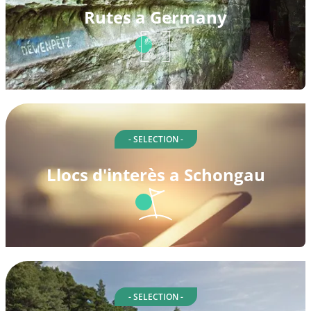
Rutes a Germany
- SELECTION -
Llocs d'interès a Schongau
- SELECTION -