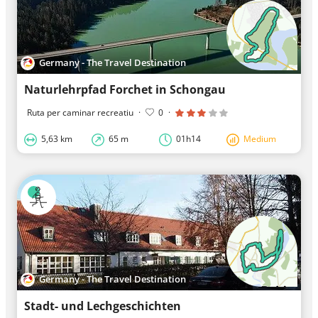
Germany - The Travel Destination
Naturlehrpfad Forchet in Schongau
Ruta per caminar recreatiu
·
0
·
5,63 km
65 m
01h14
Medium
Germany - The Travel Destination
Stadt- und Lechgeschichten