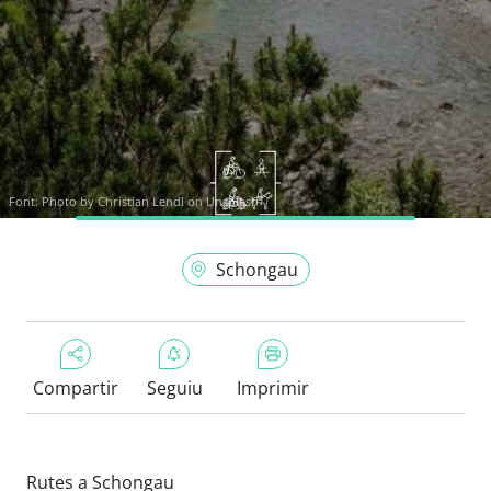
Font:
Photo by Christian Lendl on Unsplash
Schongau
Compartir
Seguiu
Imprimir
Rutes a Schongau