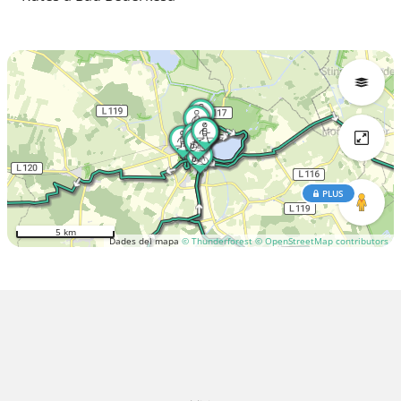
PLUS
5 km
Dades del mapa
© Thunderforest
© OpenStreetMap contributors