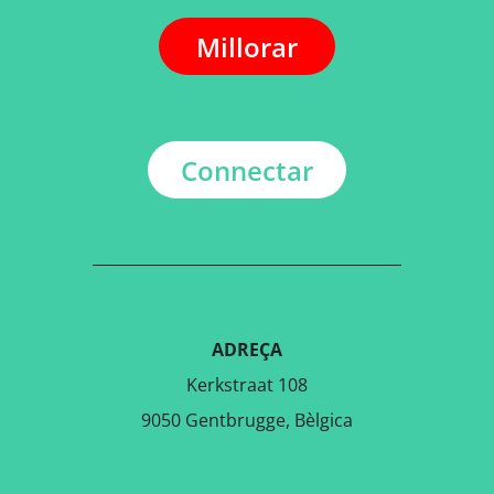
Millorar
Connectar
ADREÇA
Kerkstraat 108
9050 Gentbrugge, Bèlgica