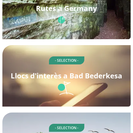
Rutes a Germany
- SELECTION -
Llocs d'interès a Bad Bederkesa
- SELECTION -