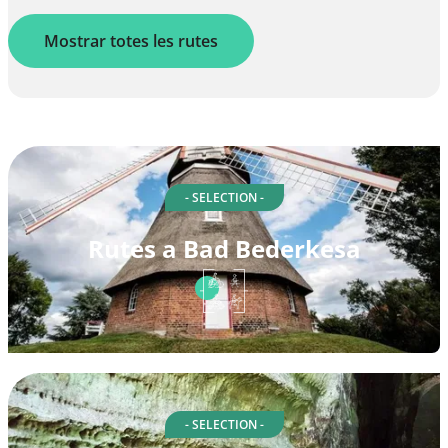
Mostrar totes les rutes
- SELECTION -
Rutes a Bad Bederkesa
- SELECTION -