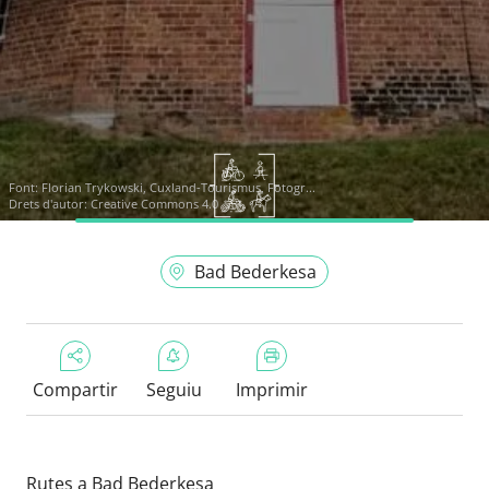
Font:
Florian Trykowski, Cuxland-Tourismus, Fotogr...
Drets d'autor: Creative Commons 4.0
Bad Bederkesa
Compartir
Seguiu
Imprimir
Rutes a Bad Bederkesa