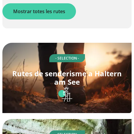
Mostrar totes les rutes
- SELECTION -
Rutes de senderisme a Haltern
am See