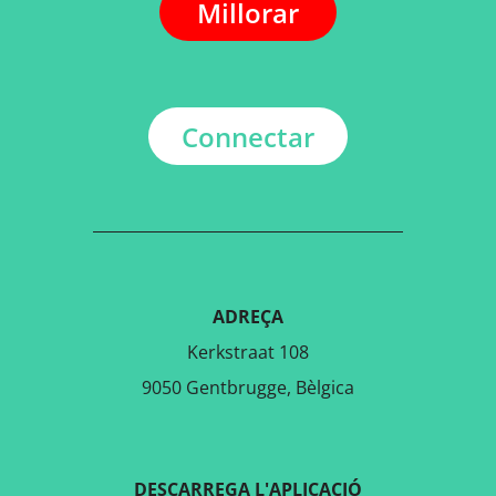
Millorar
Connectar
ADREÇA
Kerkstraat 108
9050 Gentbrugge, Bèlgica
DESCARREGA L'APLICACIÓ