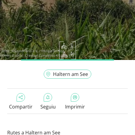
Font:
Münsterland e.V. / Philipp Fölting
Drets d'autor: Creative Commons 4.0
Haltern am See
Compartir
Seguiu
Imprimir
Rutes a Haltern am See