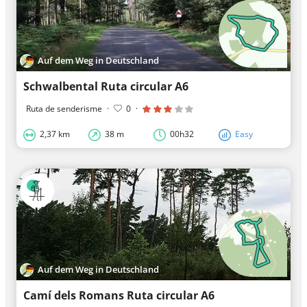
Auf dem Weg in Deutschland
Schwalbental Ruta circular A6
Ruta de senderisme
·
0
·
2,37 km
38 m
00h32
Easy
Auf dem Weg in Deutschland
Camí dels Romans Ruta circular A6