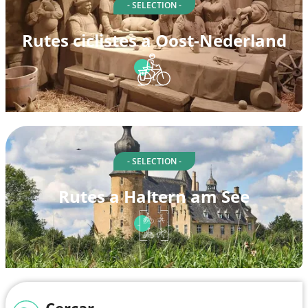
- SELECTION -
Rutes ciclistes a Oost-Nederland
- SELECTION -
Rutes a Haltern am See
Cercar