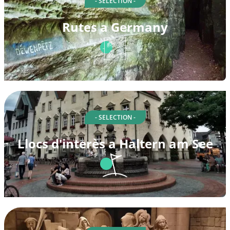
- SELECTION -
Rutes a Germany
- SELECTION -
Llocs d'interès a Haltern am See