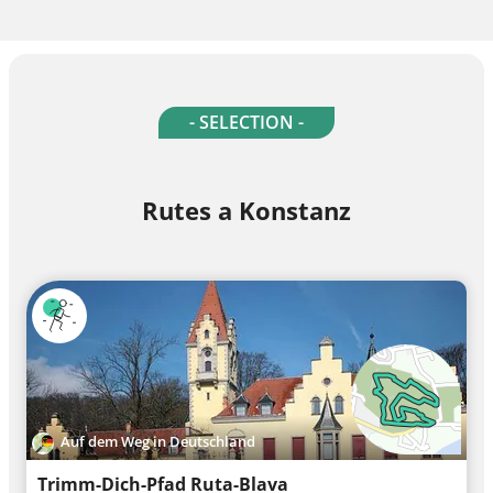
- SELECTION -
Rutes a Konstanz
Auf dem Weg in Deutschland
Trimm-Dich-Pfad Ruta-Blava