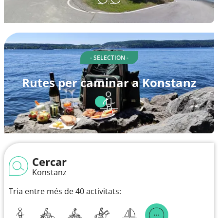
- SELECTION -
Rutes per caminar a Konstanz
Cercar
Konstanz
Tria entre més de 40 activitats: