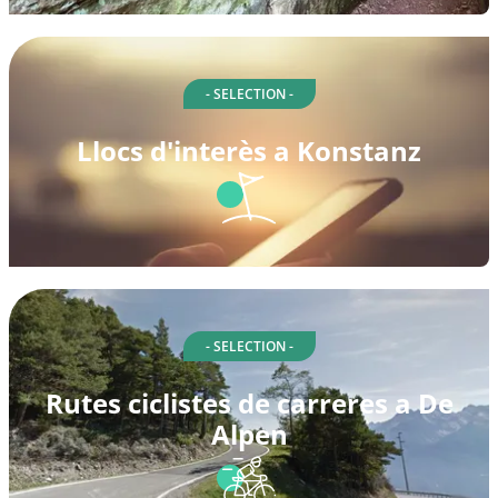
- SELECTION -
Llocs d'interès a Konstanz
- SELECTION -
Rutes ciclistes de carreres a De
Alpen