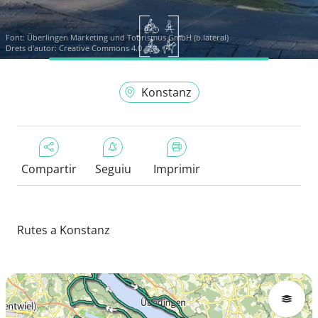
Font:
Überlingen Marketing und Tourismus GmbH (b.lateral)
Drets d'autor: Creative Commons 4.0
Konstanz
Compartir
Seguiu
Imprimir
Rutes a Konstanz