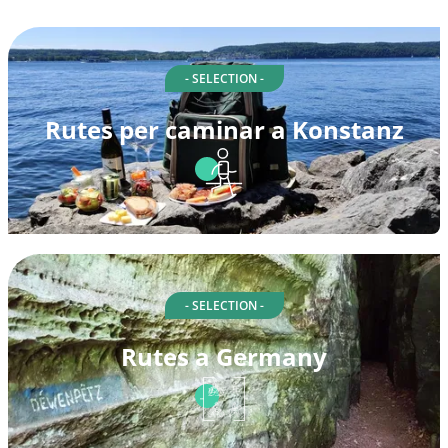
- SELECTION -
Rutes per caminar a Konstanz
- SELECTION -
Rutes a Germany