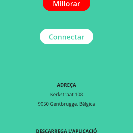
Millorar
Connectar
ADREÇA
Kerkstraat 108
9050 Gentbrugge, Bèlgica
DESCARREGA L'APLICACIÓ