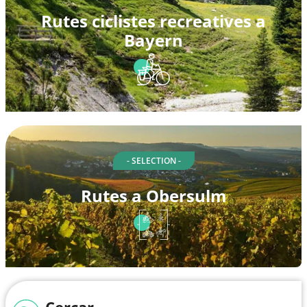
Rutes ciclistes recreatives a
Bayern
- SELECTION -
Rutes a Obersulm
Cercar