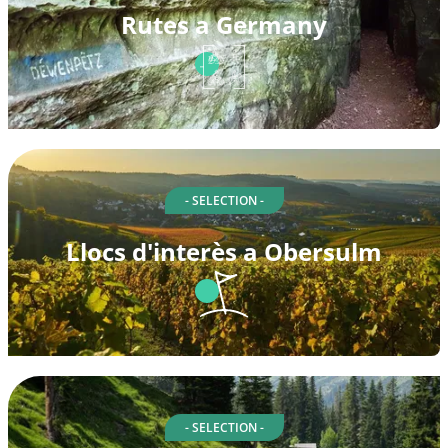
Rutes a Germany
- SELECTION -
Llocs d'interès a Obersulm
- SELECTION -