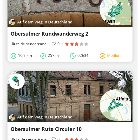
Auf dem Weg in Deutschland
Obersulmer Rundwanderweg 2
Ruta de senderisme
·
0
·
10,7 km
257 m
02h34
Medium
Auf dem Weg in Deutschland
Obersulmer Ruta Circular 10
Ruta de senderisme
·
0
·