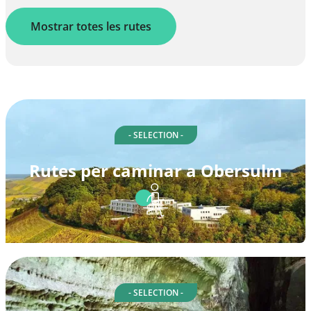
Mostrar totes les rutes
- SELECTION -
Rutes per caminar a Obersulm
- SELECTION -