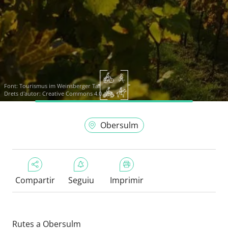
Font:
Tourismus im Weinsberger Tal
Drets d'autor: Creative Commons 4.0
Obersulm
Compartir
Seguiu
Imprimir
Rutes a Obersulm