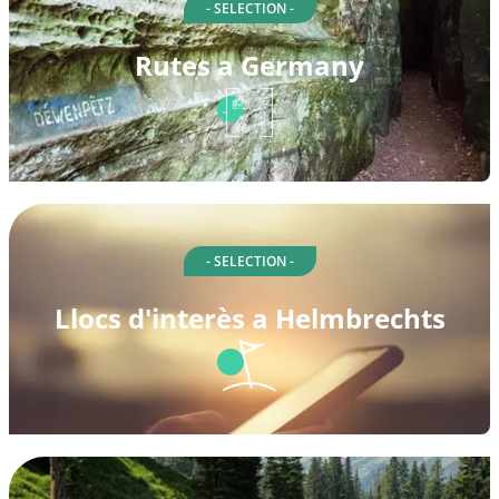
- SELECTION -
Rutes a Germany
- SELECTION -
Llocs d'interès a Helmbrechts