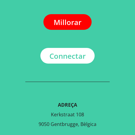
Millorar
Connectar
ADREÇA
Kerkstraat 108
9050 Gentbrugge, Bèlgica