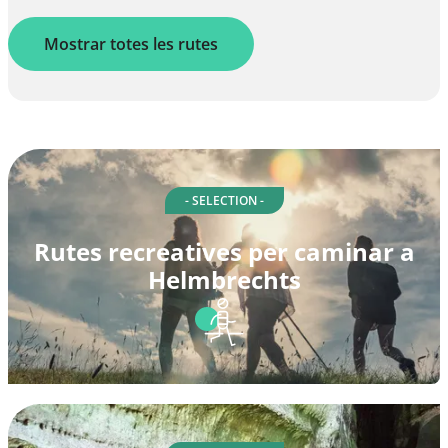
Mostrar totes les rutes
- SELECTION -
Rutes recreatives per caminar a
Helmbrechts