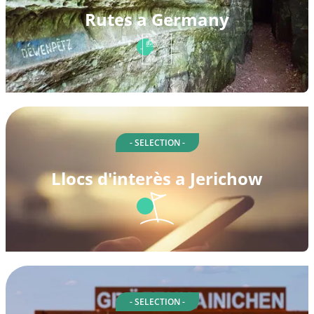
Rutes a Germany
- SELECTION -
Llocs d'interès a Jerichow
- SELECTION -