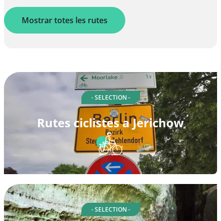
Mostrar totes les rutes
- SELECTION -
Rutes ciclistes a Jerichow
- SELECTION -