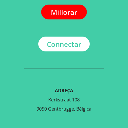
Millorar
Connectar
ADREÇA
Kerkstraat 108
9050 Gentbrugge, Bèlgica