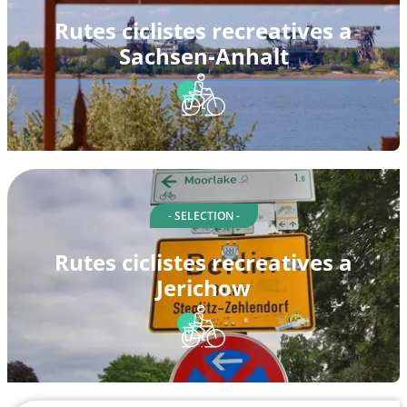
Rutes ciclistes recreatives a
Sachsen-Anhalt
- SELECTION -
Rutes ciclistes recreatives a
Jerichow