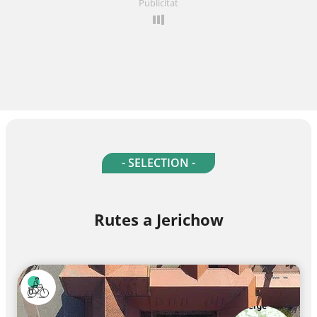
Publicitat
- SELECTION -
Rutes a Jerichow