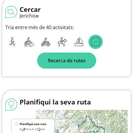
Cercar
Jerichow
Tria entre més de 40 activitats:
Recerca de rutes
Planifiqui la seva ruta