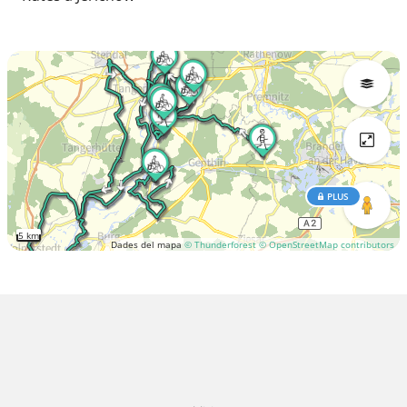
PLUS
5 km
Dades del mapa
© Thunderforest
© OpenStreetMap contributors