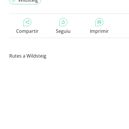
Wildsteig
Compartir
Seguiu
Imprimir
Rutes a Wildsteig