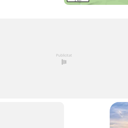
2 km
Publicitat