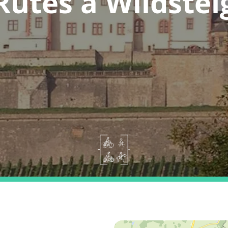
Rutes a Wildstei