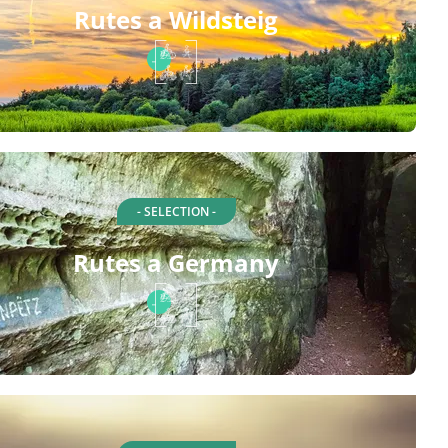
Rutes a Wildsteig
- SELECTION -
Rutes a Germany