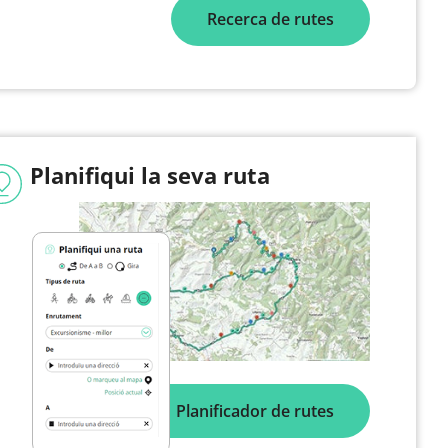
Recerca de rutes
Planifiqui la seva ruta
Planificador de rutes