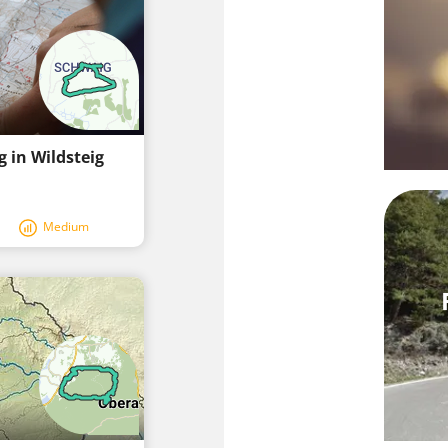
 in Wildsteig
Medium