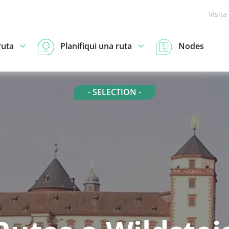
Visita
ruta
Planifiqui una ruta
Nodes
- SELECTION -