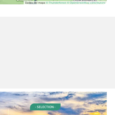
Dades del mapa
© Thunderforest
© OpenStreetMap contributors
- SELECTION -