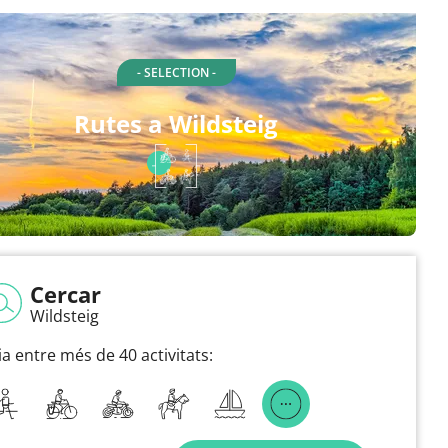
- SELECTION -
Rutes a Wildsteig
Cercar
Wildsteig
ia entre més de 40 activitats: