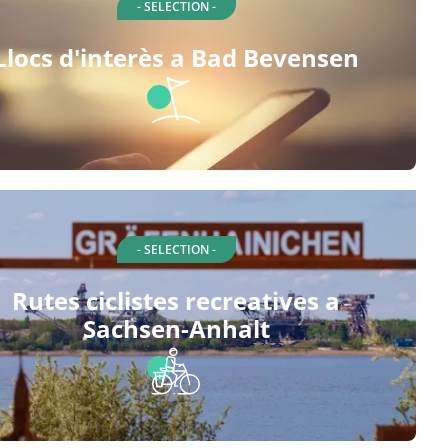
- SELECTION -
Llocs d'interès a Bad Bevensen
- SELECTION -
Rutes ciclistes recreatives a
Sachsen-Anhalt