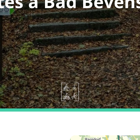
tes a Bad Beven