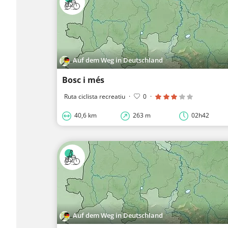
Auf dem Weg in Deutschland
Bosc i més
Ruta ciclista recreatiu
·
0
·
40,6 km
263 m
02h42
Auf dem Weg in Deutschland