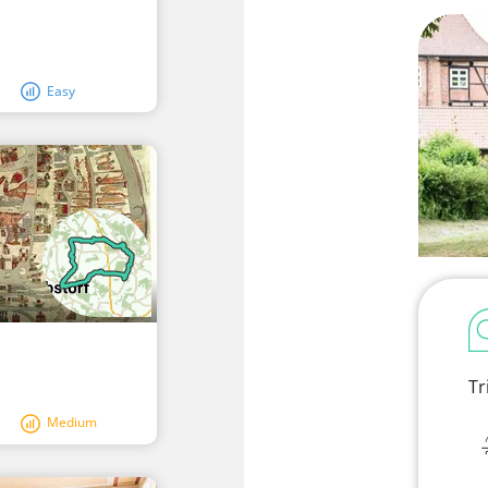
Easy
Tr
Medium