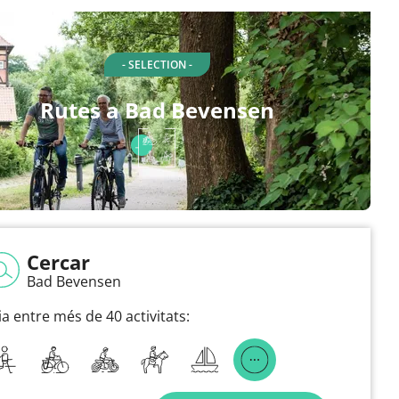
- SELECTION -
Rutes a Bad Bevensen
Cercar
Bad Bevensen
ia entre més de 40 activitats: