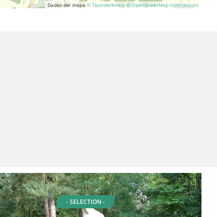
Dades del mapa
© Thunderforest
© OpenStreetMap contributors
- SELECTION -