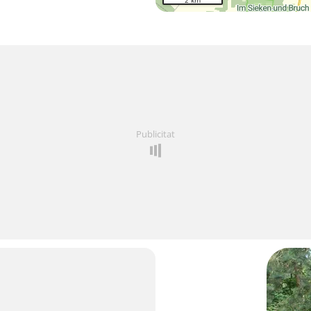
2 km
Publicitat