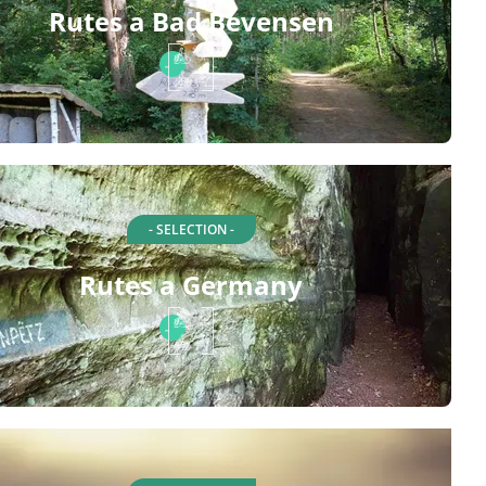
Rutes a Bad Bevensen
- SELECTION -
Rutes a Germany