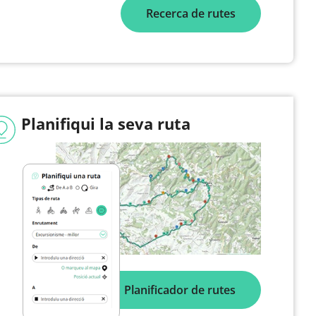
Recerca de rutes
Planifiqui la seva ruta
Planificador de rutes