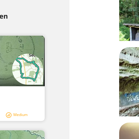
sen
Medium