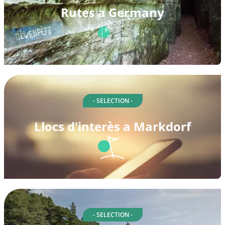
Rutes a Germany
- SELECTION -
Llocs d'interès a Markdorf
- SELECTION -