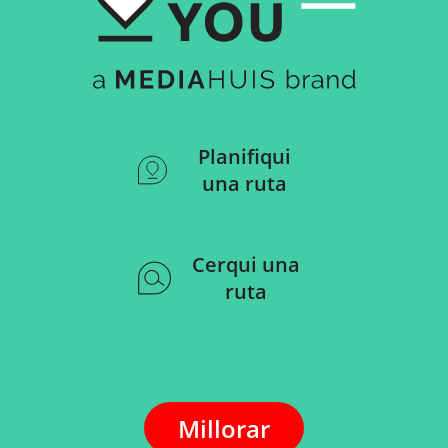
Planifiqui
una ruta
Cerqui una
ruta
Millorar