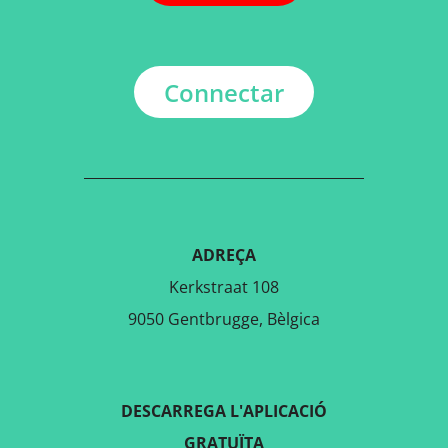
Connectar
ADREÇA
Kerkstraat 108
9050 Gentbrugge, Bèlgica
DESCARREGA L'APLICACIÓ
GRATUÏTA