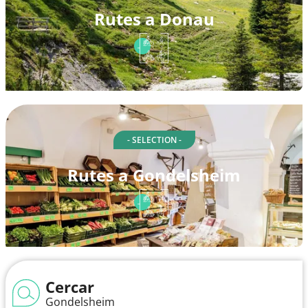
Rutes a Donau
- SELECTION -
Rutes a Gondelsheim
Cercar
Gondelsheim