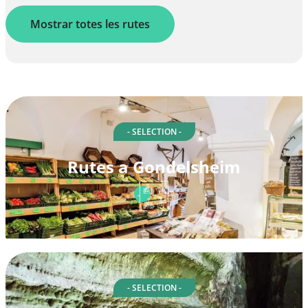
Mostrar totes les rutes
- SELECTION -
Rutes a Gondelsheim
- SELECTION -