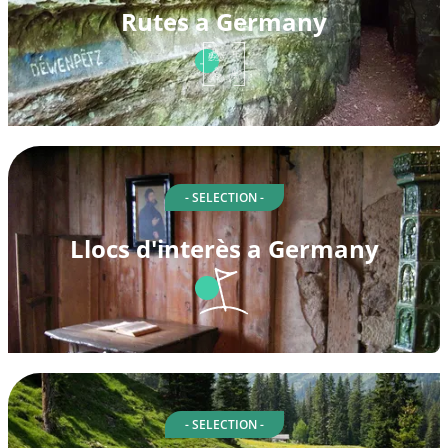
Rutes a Germany
- SELECTION -
Llocs d'interès a Germany
- SELECTION -