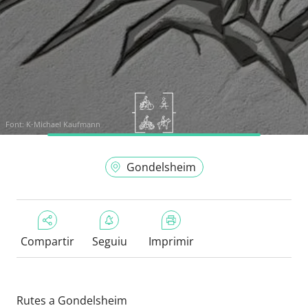
Font:
K-Michael Kaufmann
Gondelsheim
Compartir
Seguiu
Imprimir
Rutes a Gondelsheim