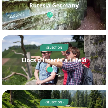
Rutes a Germany
- SELECTION -
Llocs d'interès a Ilsfeld
- SELECTION -