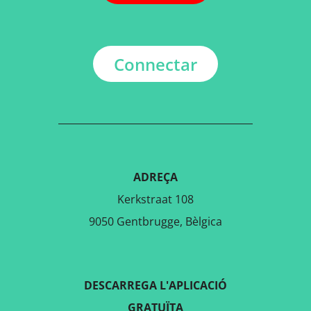
Connectar
ADREÇA
Kerkstraat 108
9050 Gentbrugge, Bèlgica
DESCARREGA L'APLICACIÓ
GRATUÏTA