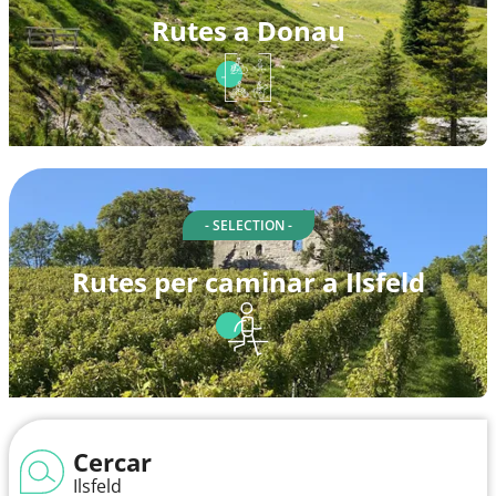
Rutes a Donau
- SELECTION -
Rutes per caminar a Ilsfeld
Cercar
Ilsfeld