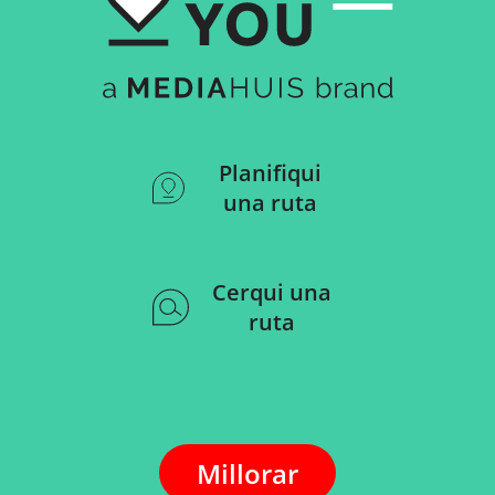
Planifiqui
una ruta
Cerqui una
ruta
Millorar