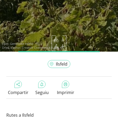
Font:
Gemeinde Ilsfeld
Drets d'autor: Creative Commons 4.0
Ilsfeld
Compartir
Seguiu
Imprimir
Rutes a Ilsfeld