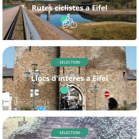
Rutes ciclistes a Eifel
- SELECTION -
Llocs d'interès a Eifel
- SELECTION -