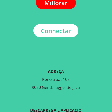
Millorar
Connectar
ADREÇA
Kerkstraat 108
9050 Gentbrugge, Bèlgica
DESCARREGA L'APLICACIÓ