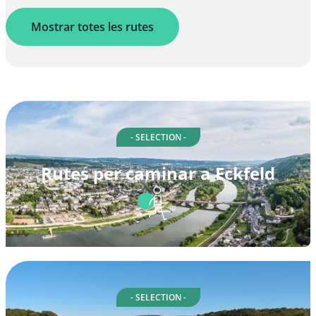
Mostrar totes les rutes
- SELECTION -
Rutes per caminar a Eckfeld
- SELECTION -