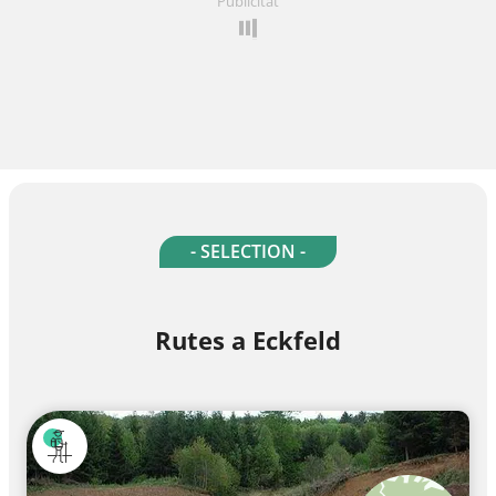
Publicitat
- SELECTION -
Rutes a Eckfeld