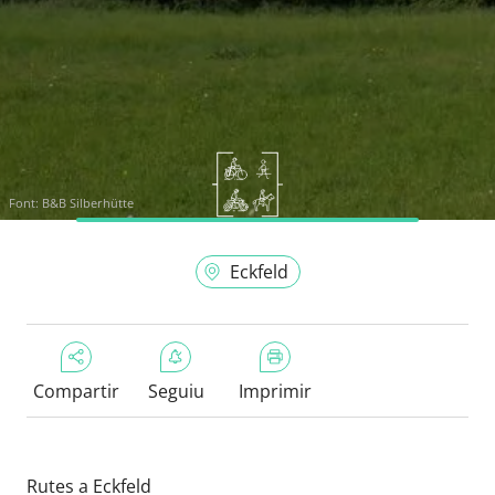
Font:
B&B Silberhütte
Eckfeld
Compartir
Seguiu
Imprimir
Rutes a Eckfeld