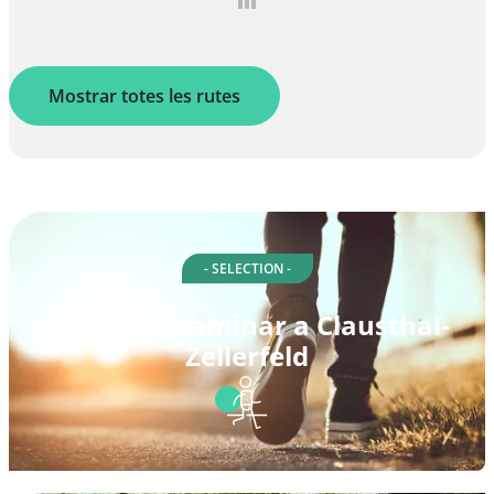
Mostrar totes les rutes
- SELECTION -
Rutes per caminar a Clausthal-
Zellerfeld