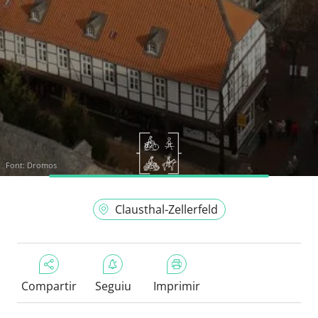
Font:
Dromos
Clausthal-Zellerfeld
Compartir
Seguiu
Imprimir