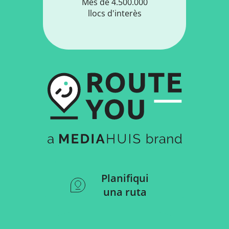
Més de 4.500.000
llocs d'interès
Planifiqui
una ruta