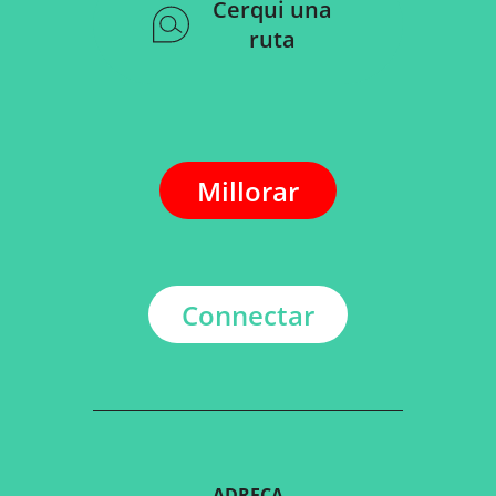
Cerqui una
ruta
Millorar
Connectar
ADREÇA