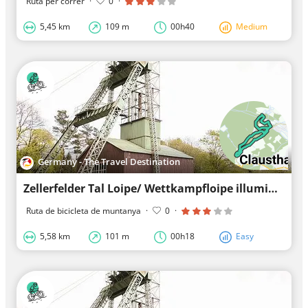
Ruta per córrer
·
0
·
5,45 km
109 m
00h40
Medium
Germany - The Travel Destination
Zellerfelder Tal Loipe/ Wettkampfloipe illuminated
Ruta de bicicleta de muntanya
·
0
·
5,58 km
101 m
00h18
Easy