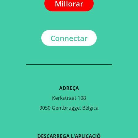
Millorar
Connectar
ADREÇA
Kerkstraat 108
9050 Gentbrugge, Bèlgica
DESCARREGA L'APLICACIÓ