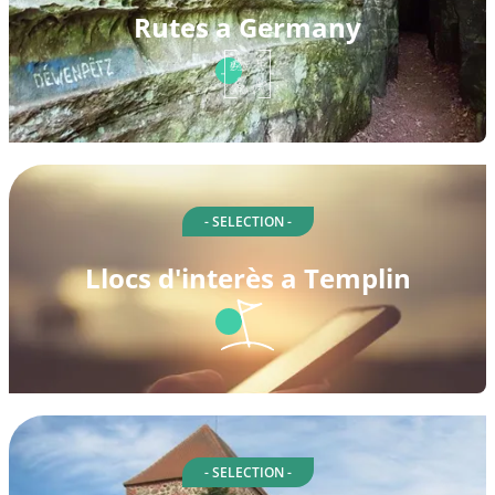
Rutes a Germany
- SELECTION -
Llocs d'interès a Templin
- SELECTION -