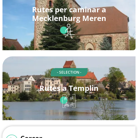
Rutes per caminar a
Mecklenburg Meren
- SELECTION -
Rutes a Templin
Cercar