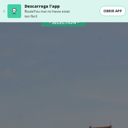
Descarrega l'app
OBRIR APP
RouteYou mai no havia estat
tan fàcil
- SELECTION -