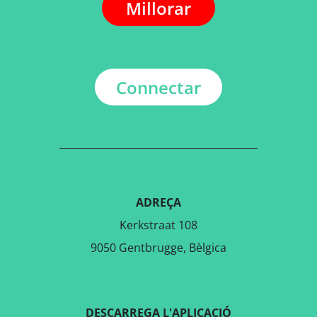
Millorar
Connectar
ADREÇA
Kerkstraat 108
9050 Gentbrugge, Bèlgica
DESCARREGA L'APLICACIÓ