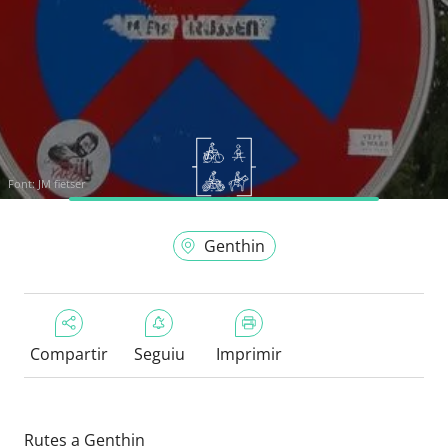
Font:
JM fietser
Genthin
Compartir
Seguiu
Imprimir
Rutes a Genthin