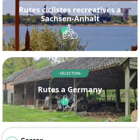
Rutes ciclistes recreatives a
Sachsen-Anhalt
- SELECTION -
Rutes a Germany
Cercar