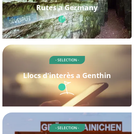
Rutes a Germany
- SELECTION -
Llocs d'interès a Genthin
- SELECTION -