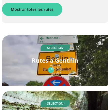
Mostrar totes les rutes
- SELECTION -
Rutes a Genthin
- SELECTION -