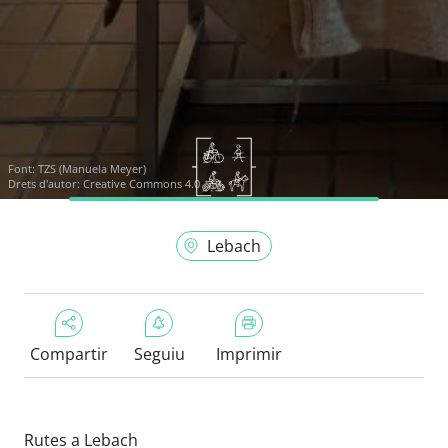
Font:
TZS (Manuela Meyer)
Drets d'autor: Creative Commons 4.0
Lebach
Compartir
Seguiu
Imprimir
Rutes a Lebach