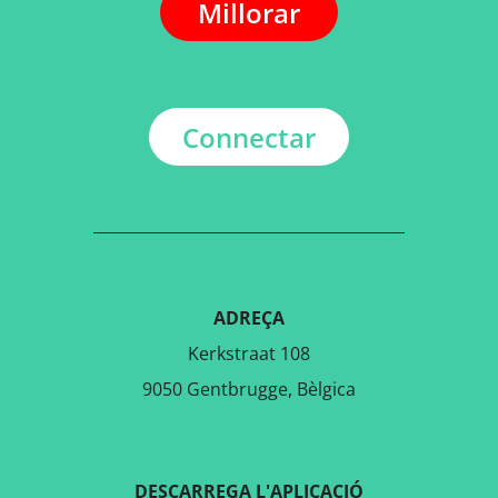
Millorar
Connectar
ADREÇA
Kerkstraat 108
9050 Gentbrugge, Bèlgica
DESCARREGA L'APLICACIÓ