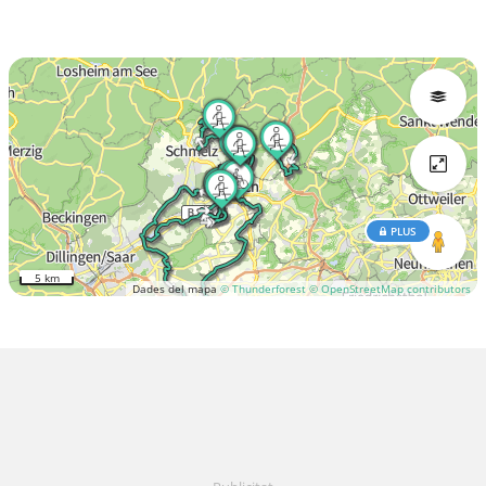
PLUS
5 km
Dades del mapa
© Thunderforest
© OpenStreetMap contributors