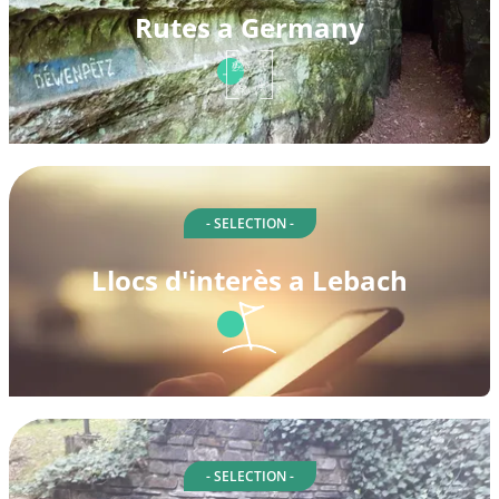
Rutes a Germany
- SELECTION -
Llocs d'interès a Lebach
- SELECTION -