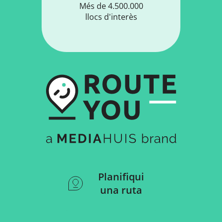
Més de 4.500.000
llocs d'interès
Planifiqui
una ruta