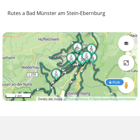
Rutes a Bad Münster am Stein-Ebernburg
PLUS
2 km
Dades del mapa
© Thunderforest
© OpenStreetMap contributors