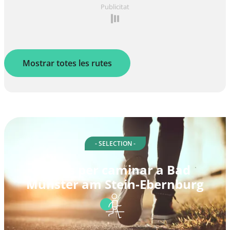
Publicitat
Mostrar totes les rutes
- SELECTION -
Rutes per caminar a Bad
Münster am Stein-Ebernburg