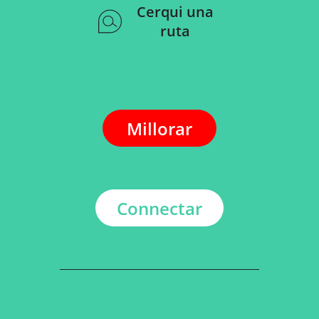
Cerqui una
ruta
Millorar
Connectar