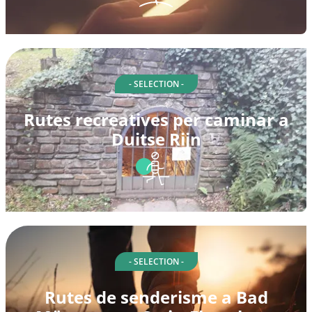
- SELECTION -
Rutes recreatives per caminar a
Duitse Rijn
- SELECTION -
Rutes de senderisme a Bad