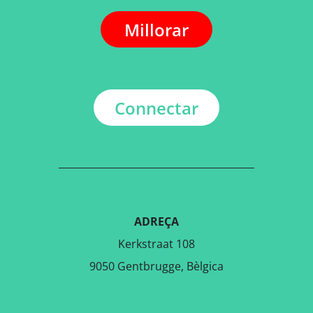
Millorar
Connectar
ADREÇA
Kerkstraat 108
9050 Gentbrugge, Bèlgica