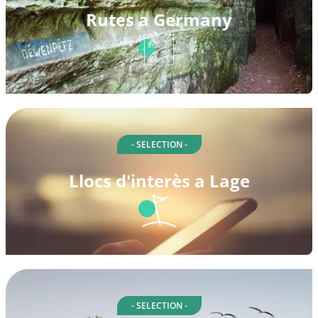
Rutes a Germany
- SELECTION -
Llocs d'interès a Lage
- SELECTION -