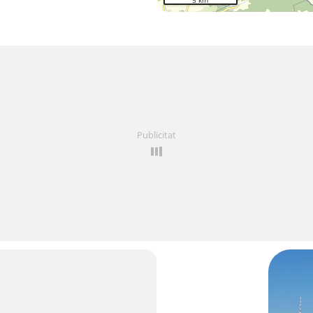
5 km
Publicitat