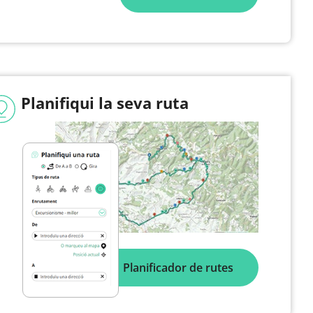
Planifiqui la seva ruta
Planificador de rutes