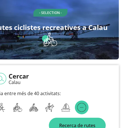
- SELECTION -
tes ciclistes recreatives a Calau
Cercar
Calau
ia entre més de 40 activitats:
Recerca de rutes