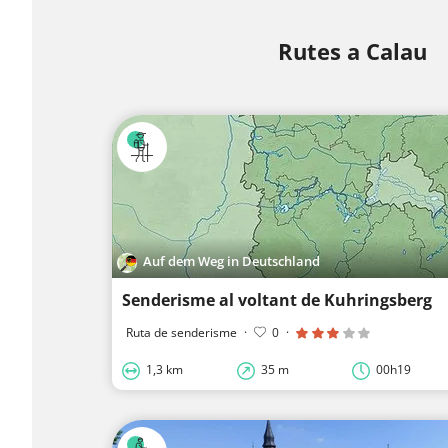
Rutes a Calau
Auf dem Weg in Deutschland
Senderisme al voltant de Kuhringsberg
Ruta de senderisme
·
0
·
1,3 km
35 m
00h19