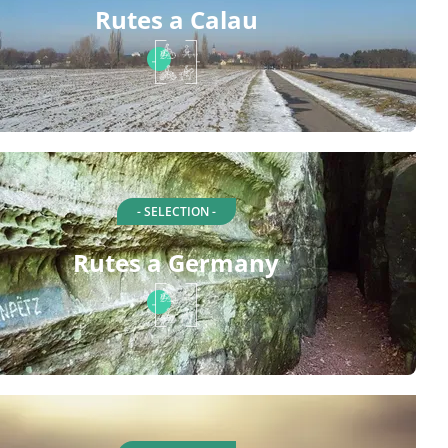
Rutes a Calau
- SELECTION -
Rutes a Germany