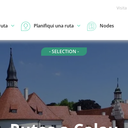
Visita
ruta
Planifiqui una ruta
Nodes
- SELECTION -