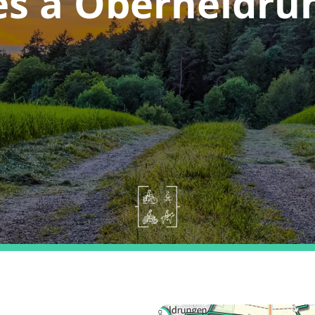
es a Oberheldru