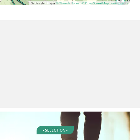
Dades del mapa
© Thunderforest
© OpenStreetMap contributors
- SELECTION -