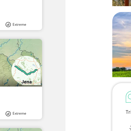
Extreme
Tr
Extreme