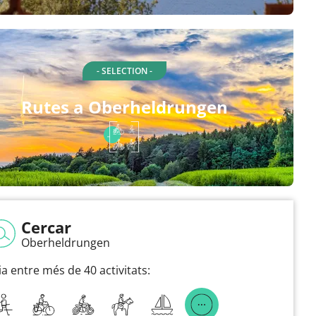
- SELECTION -
Rutes a Oberheldrungen
Cercar
Oberheldrungen
ia entre més de 40 activitats: