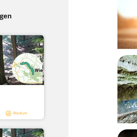
ngen
Medium