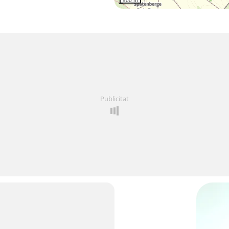
500 m
Publicitat