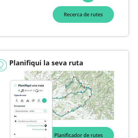
Recerca de rutes
Planifiqui la seva ruta
Planificador de rutes