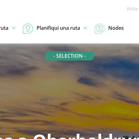
Visita
ruta
Planifiqui una ruta
Nodes
- SELECTION -