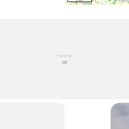
2 km
Publicitat