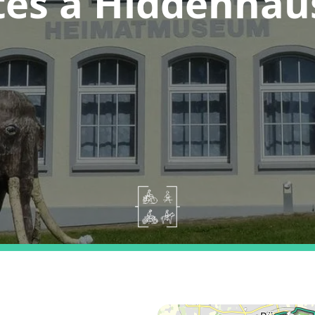
tes a Hiddenhau