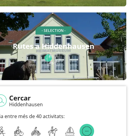
- SELECTION -
Rutes a Hiddenhausen
Cercar
Hiddenhausen
ia entre més de 40 activitats: