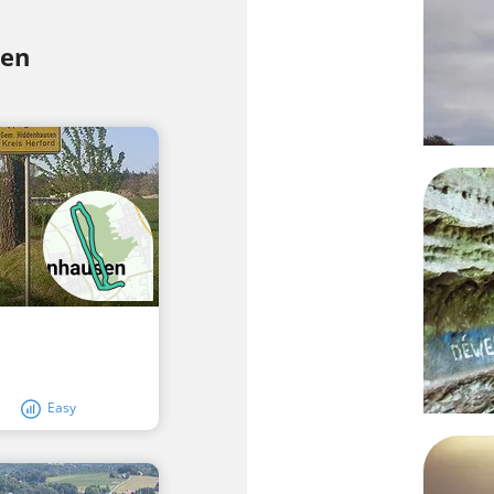
sen
Easy