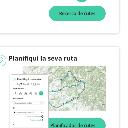
Recerca de rutes
Planifiqui la seva ruta
Planificador de rutes