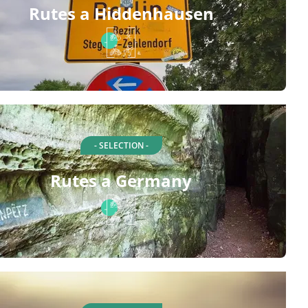
Rutes a Hiddenhausen
- SELECTION -
Rutes a Germany