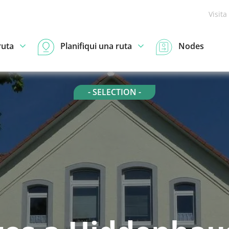
Visita
ruta
Planifiqui una ruta
Nodes
- SELECTION -