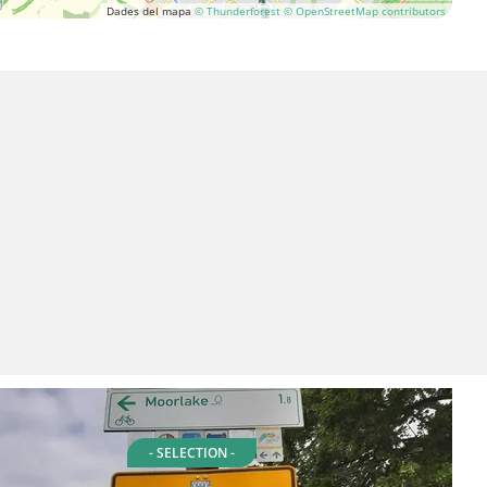
Dades del mapa
© Thunderforest
© OpenStreetMap contributors
- SELECTION -