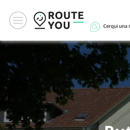
Cerqui una 