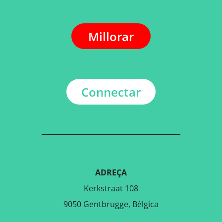
Millorar
Connectar
ADREÇA
Kerkstraat 108
9050 Gentbrugge, Bèlgica