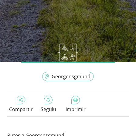
Georgensgmünd
Compartir
Seguiu
Imprimir
Rutes a Georgensgmünd