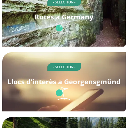
- SELECTION -
Rutes a Germany
- SELECTION -
Llocs d'interès a Georgensgmünd