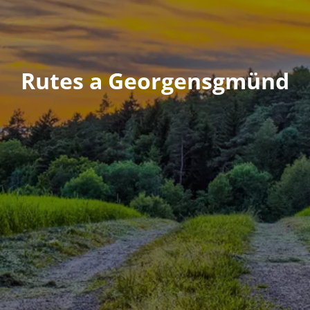
Rutes a Georgensgmünd