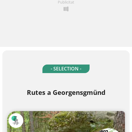
Publicitat
- SELECTION -
Rutes a Georgensgmünd