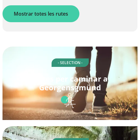
Mostrar totes les rutes
- SELECTION -
Rutes per caminar a
Georgensgmünd