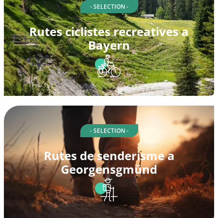
- SELECTION -
Rutes ciclistes recreatives a
Bayern
- SELECTION -
Rutes de senderisme a
Georgensgmünd