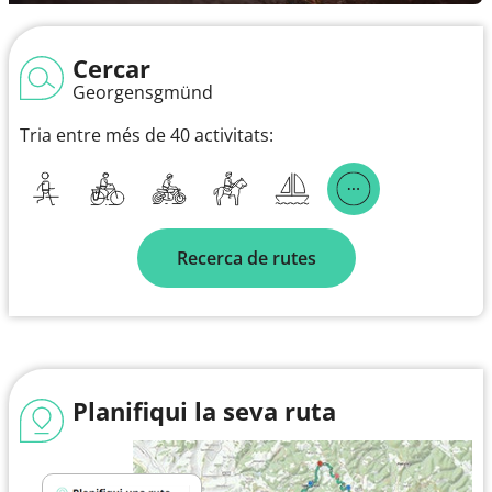
Cercar
Georgensgmünd
Tria entre més de 40 activitats:
Recerca de rutes
Planifiqui la seva ruta