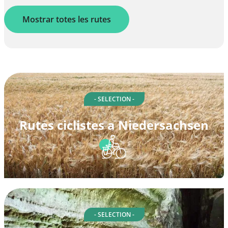
Mostrar totes les rutes
- SELECTION -
Rutes ciclistes a Niedersachsen
- SELECTION -