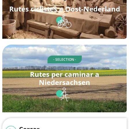
Rutes ciclistes a Oost-Nederland
- SELECTION -
Rutes per caminar a
Niedersachsen
Cercar