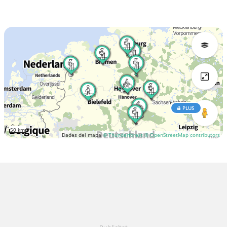
PLUS
50 km
Dades del mapa
© Thunderforest
© OpenStreetMap contributors