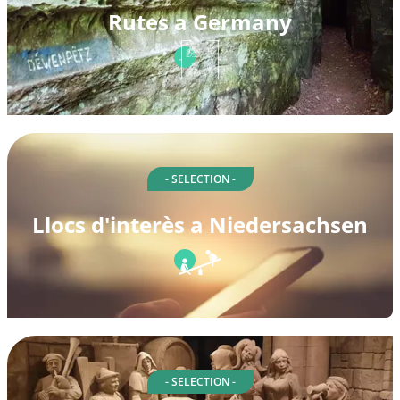
Rutes a Germany
- SELECTION -
Llocs d'interès a Niedersachsen
- SELECTION -