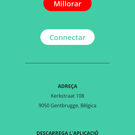
Millorar
Connectar
ADREÇA
Kerkstraat 108
9050 Gentbrugge, Bèlgica
DESCARREGA L'APLICACIÓ