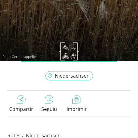
Font:
Gerda cappelle
Niedersachsen
Compartir
Seguiu
Imprimir
Rutes a Niedersachsen