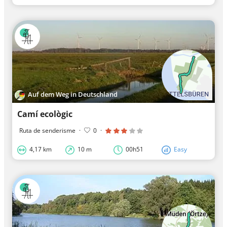
Auf dem Weg in Deutschland
Camí ecològic
Ruta de senderisme
·
0
·
4,17 km
10 m
00h51
Easy