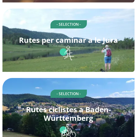
- SELECTION -
Rutes per caminar a le Jura
- SELECTION -
Rutes ciclistes a Baden-
Württemberg