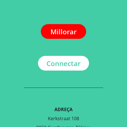
Millorar
Connectar
ADREÇA
Kerkstraat 108