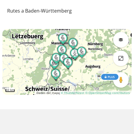
Rutes a Baden-Württemberg
PLUS
50 km
Dades del mapa
© Thunderforest
© OpenStreetMap contributors