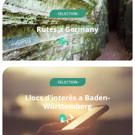
- SELECTION -
Rutes a Germany
- SELECTION -
Llocs d'interès a Baden-
Württemberg