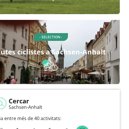
- SELECTION -
utes ciclistes a Sachsen-Anhalt
Cercar
Sachsen-Anhalt
ia entre més de 40 activitats: