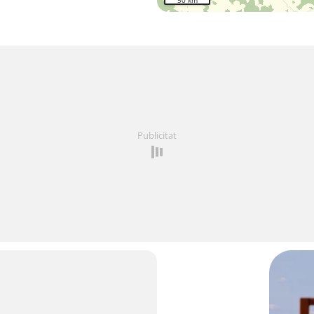
50 km
Publicitat