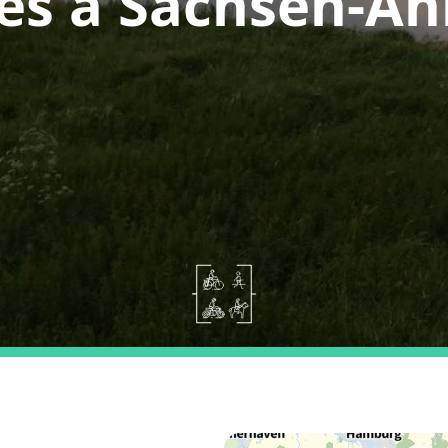
es a Sachsen-An