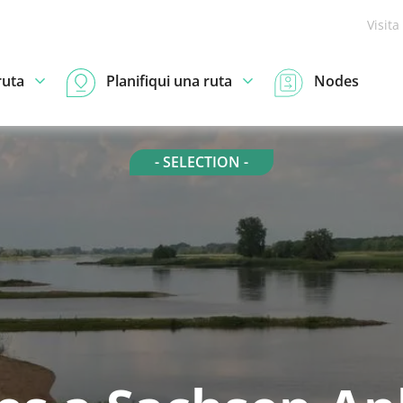
Visita
ruta
Planifiqui una ruta
Nodes
- SELECTION -