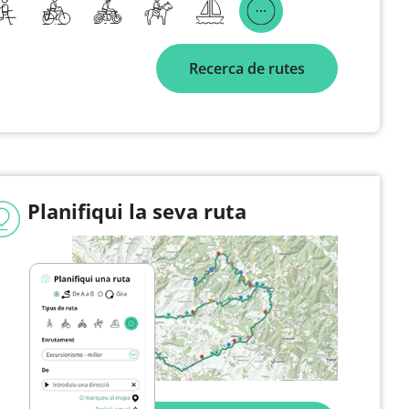
Recerca de rutes
Planifiqui la seva ruta