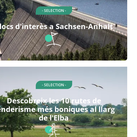
- SELECTION -
locs d'interès a Sachsen-Anhalt
- SELECTION -
Descobreix les 10 rutes de
enderisme més boniques al llarg
de l'Elba