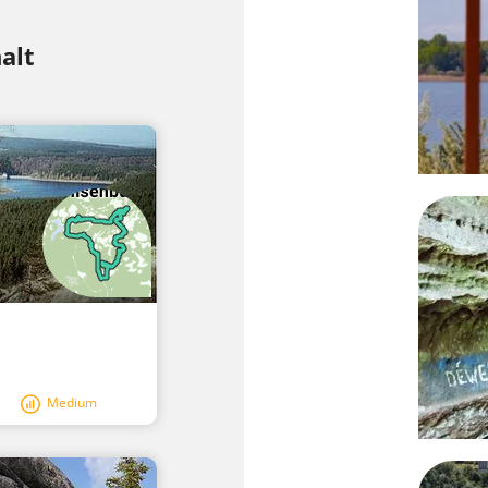
alt
Medium