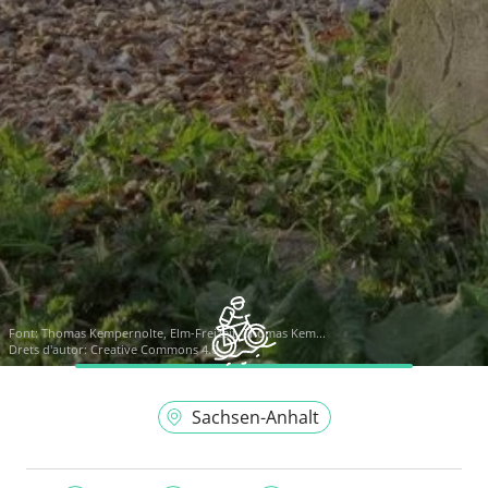
Font:
Thomas Kempernolte, Elm-Freizeit, Thomas Kem...
Drets d'autor: Creative Commons 4.0
Sachsen-Anhalt