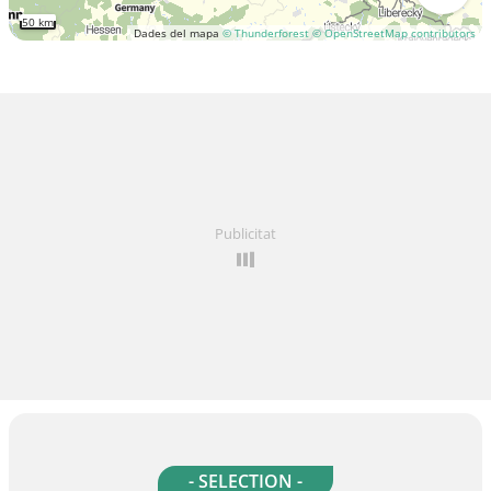
50 km
Dades del mapa
© Thunderforest
© OpenStreetMap contributors
Publicitat
- SELECTION -