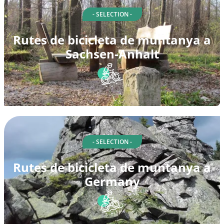
- SELECTION -
Rutes de bicicleta de muntanya a
Sachsen-Anhalt
- SELECTION -
Rutes de bicicleta de muntanya a
Germany