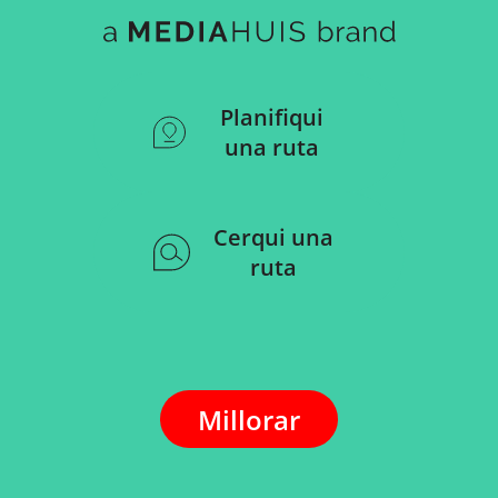
Planifiqui
una ruta
Cerqui una
ruta
Millorar