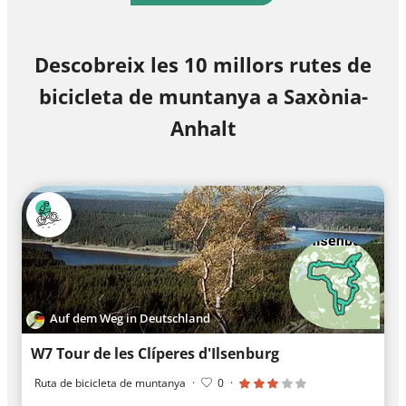
Descobreix les 10 millors rutes de
bicicleta de muntanya a Saxònia-
Anhalt
Auf dem Weg in Deutschland
W7 Tour de les Clíperes d'Ilsenburg
Ruta de bicicleta de muntanya
·
0
·