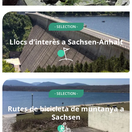
- SELECTION -
Llocs d'interès a Sachsen-Anhalt
- SELECTION -
Rutes de bicicleta de muntanya a
Sachsen