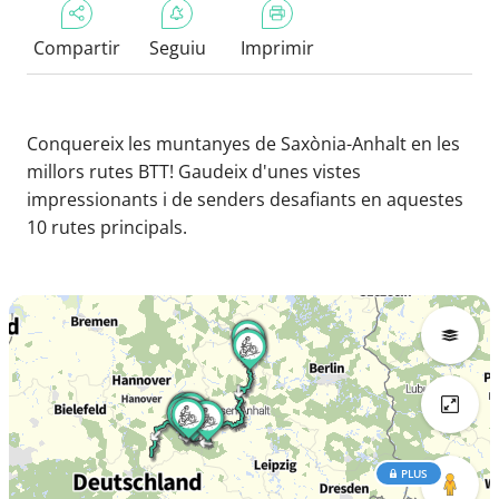
Compartir
Seguiu
Imprimir
Conquereix les muntanyes de Saxònia-Anhalt en les
millors rutes BTT! Gaudeix d'unes vistes
impressionants i de senders desafiants en aquestes
10 rutes principals.
PLUS