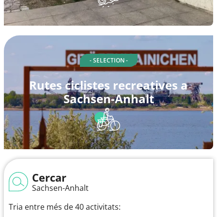
- SELECTION -
Rutes ciclistes recreatives a
Sachsen-Anhalt
Cercar
Sachsen-Anhalt
Tria entre més de 40 activitats: