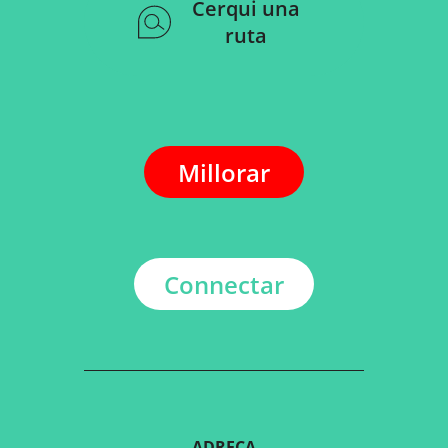
Cerqui una
ruta
Millorar
Connectar
ADREÇA