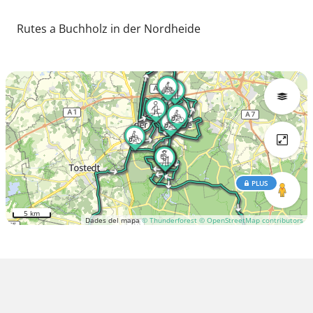
Rutes a Buchholz in der Nordheide
PLUS
5 km
Dades del mapa
© Thunderforest
© OpenStreetMap contributors