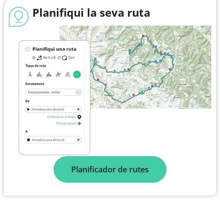
Planifiqui la seva ruta
Planificador de rutes