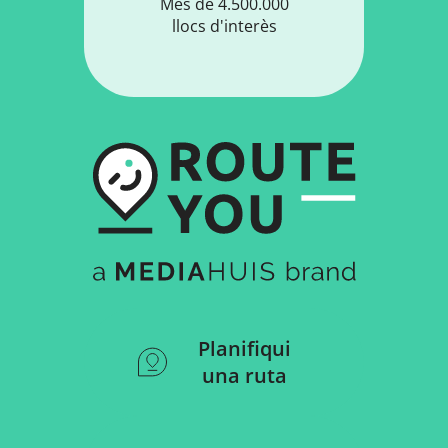
Més de 4.500.000
llocs d'interès
Planifiqui
una ruta