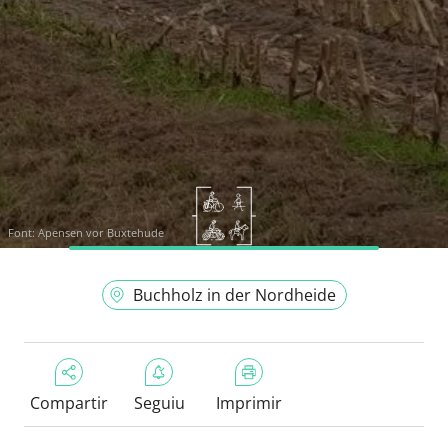
Font:
Apensen vor Buxtehude
Buchholz in der Nordheide
Compartir
Seguiu
Imprimir