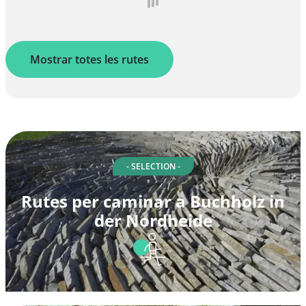
Mostrar totes les rutes
- SELECTION -
Rutes per caminar a Buchholz in
der Nordheide