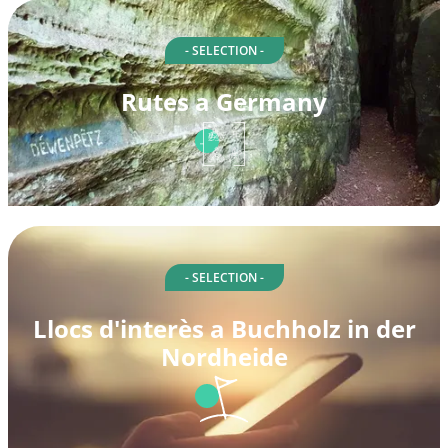
- SELECTION -
Rutes a Germany
- SELECTION -
Llocs d'interès a Buchholz in der
Nordheide