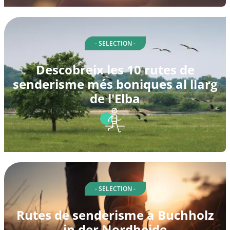
- SELECTION -
Descobreix les 10 rutes de
senderisme més boniques al llarg
de l'Elba
- SELECTION -
Rutes de senderisme a Buchholz
in der Nordheide