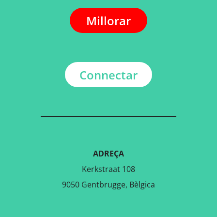
Millorar
Connectar
ADREÇA
Kerkstraat 108
9050 Gentbrugge, Bèlgica