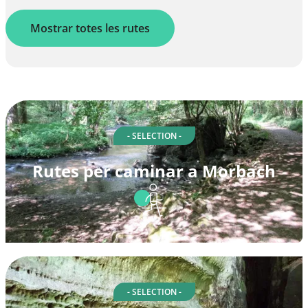
Mostrar totes les rutes
- SELECTION -
Rutes per caminar a Morbach
- SELECTION -