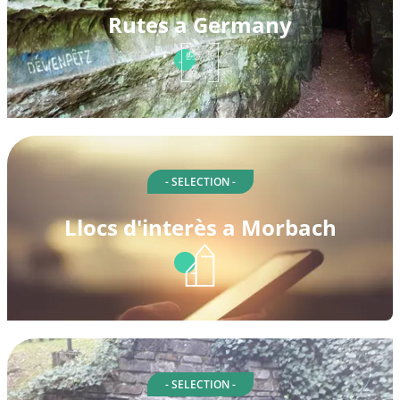
Rutes a Germany
- SELECTION -
Llocs d'interès a Morbach
- SELECTION -