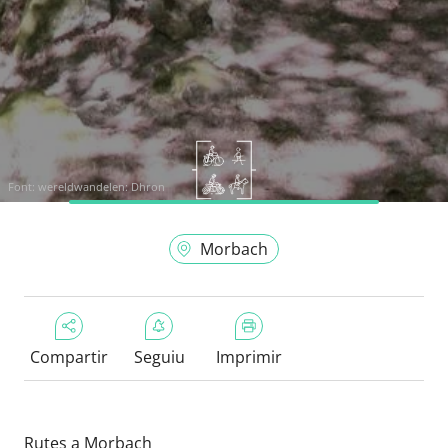
Font:
wereldwandelen: Dhron
Morbach
Compartir
Seguiu
Imprimir
Rutes a Morbach