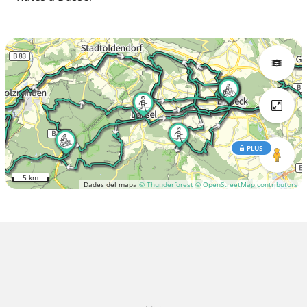
PLUS
5 km
Dades del mapa
© Thunderforest
© OpenStreetMap contributors