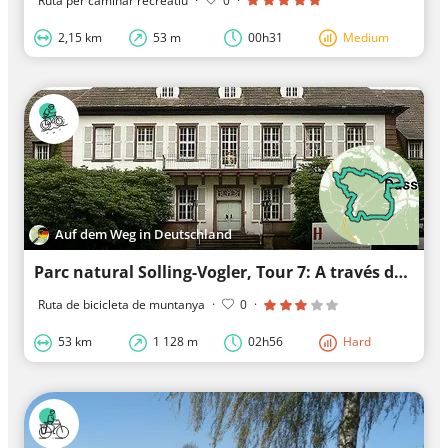
Ruta per caminar recreatiu
·
0
·
2,15 km
53 m
00h31
Medium
Auf dem Weg in Deutschland
Parc natural Solling-Vogler, Tour 7: A través del Hochsolling
Ruta de bicicleta de muntanya
·
0
·
53 km
1 128 m
02h56
Hard