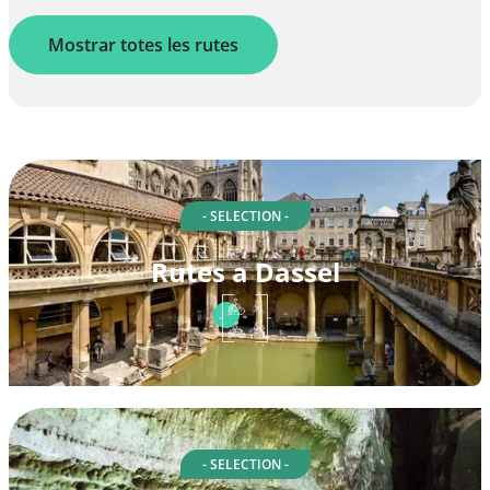
Mostrar totes les rutes
- SELECTION -
Rutes a Dassel
- SELECTION -