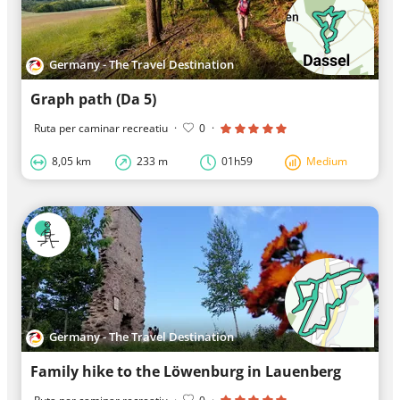
Germany - The Travel Destination
Graph path (Da 5)
Ruta per caminar recreatiu
·
0
·
8,05 km
233 m
01h59
Medium
Germany - The Travel Destination
Family hike to the Löwenburg in Lauenberg