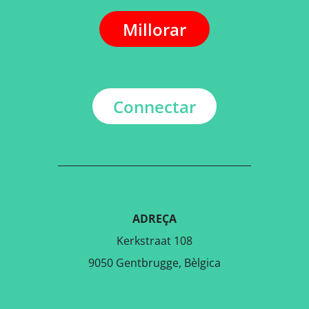
Millorar
Connectar
ADREÇA
Kerkstraat 108
9050 Gentbrugge, Bèlgica