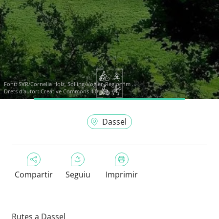
Font:
SVR/Cornelia Holz, Solling-Vogler-Region im ...
Drets d'autor: Creative Commons 4.0
Dassel
Compartir
Seguiu
Imprimir
Rutes a Dassel