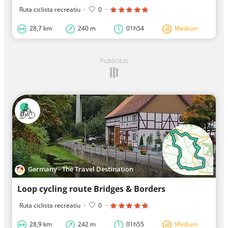
Ruta ciclista recreatiu
·
0
·
28,7 km
240 m
01h54
Medium
Publicitat
Germany - The Travel Destination
Loop cycling route Bridges & Borders
Ruta ciclista recreatiu
·
0
·
28,9 km
242 m
01h55
Medium