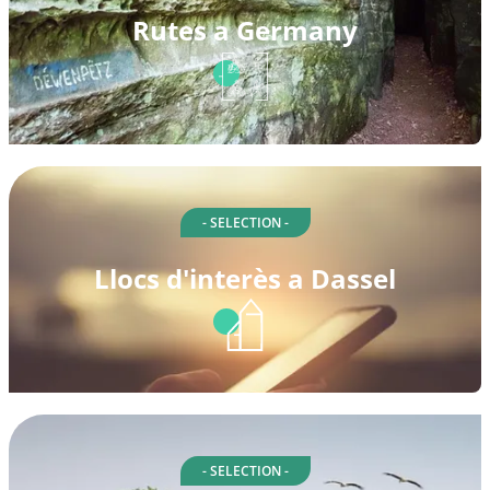
Rutes a Germany
- SELECTION -
Llocs d'interès a Dassel
- SELECTION -