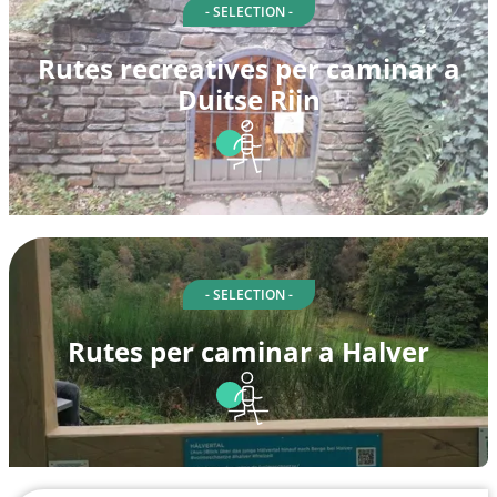
- SELECTION -
Rutes recreatives per caminar a
Duitse Rijn
- SELECTION -
Rutes per caminar a Halver