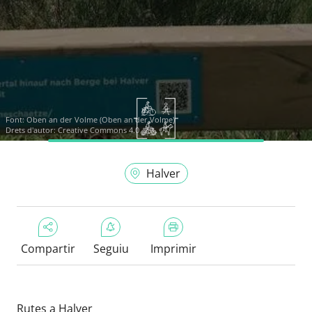
Font:
Oben an der Volme (Oben an der Volme)
Drets d'autor: Creative Commons 4.0
Halver
Compartir
Seguiu
Imprimir
Rutes a Halver