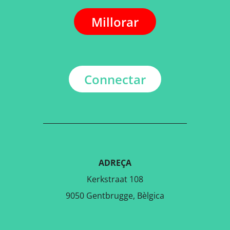
Millorar
Connectar
ADREÇA
Kerkstraat 108
9050 Gentbrugge, Bèlgica