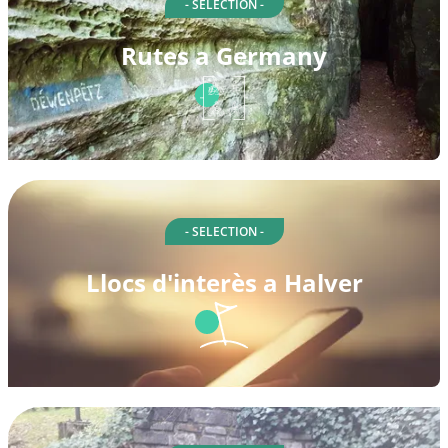
- SELECTION -
Rutes a Germany
- SELECTION -
Llocs d'interès a Halver