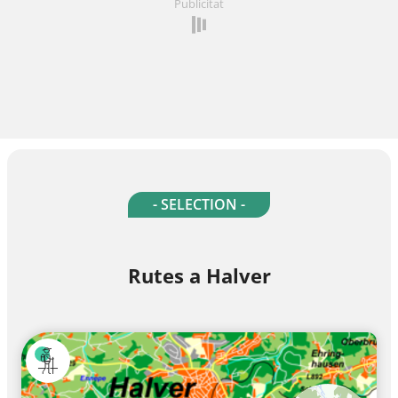
Publicitat
- SELECTION -
Rutes a Halver