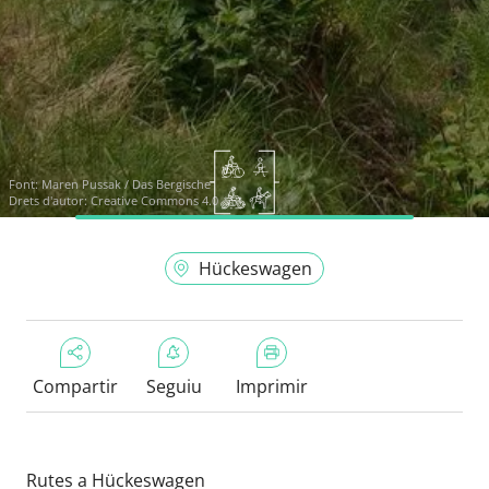
Font:
Maren Pussak / Das Bergische
Drets d'autor: Creative Commons 4.0
Hückeswagen
Compartir
Seguiu
Imprimir
Rutes a Hückeswagen