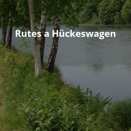
Rutes a Hückeswagen