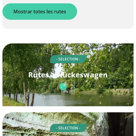
Mostrar totes les rutes
- SELECTION -
Rutes a Hückeswagen
- SELECTION -