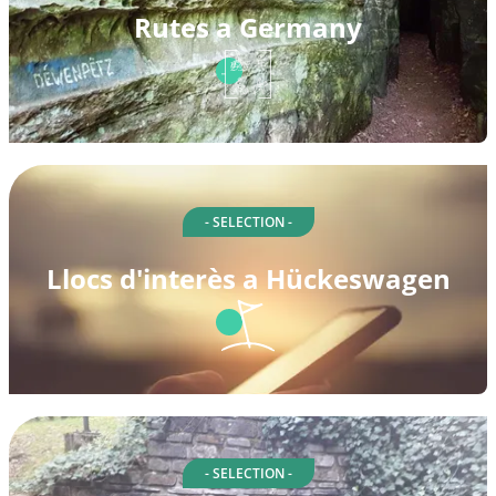
Rutes a Germany
- SELECTION -
Llocs d'interès a Hückeswagen
- SELECTION -