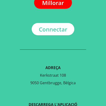
Millorar
Connectar
ADREÇA
Kerkstraat 108
9050 Gentbrugge, Bèlgica
DESCARREGA L'APLICACIÓ