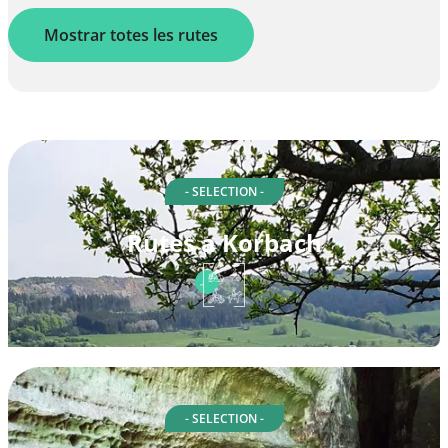
Mostrar totes les rutes
- SELECTION -
Rutes a Korbach
- SELECTION -