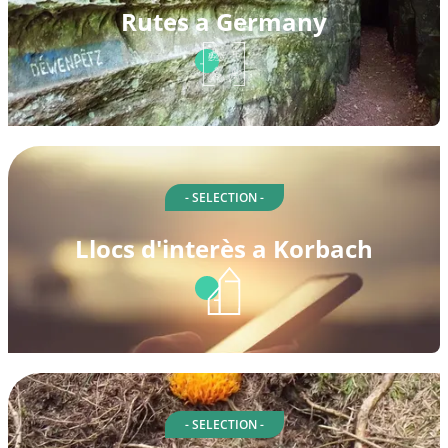
Rutes a Germany
- SELECTION -
Llocs d'interès a Korbach
- SELECTION -