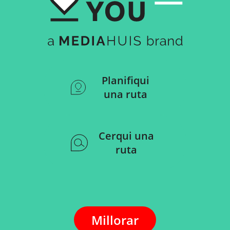
Planifiqui
una ruta
Cerqui una
ruta
Millorar