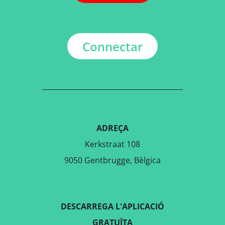
Connectar
ADREÇA
Kerkstraat 108
9050 Gentbrugge, Bèlgica
DESCARREGA L'APLICACIÓ
GRATUÏTA