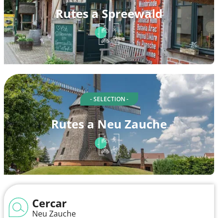
Rutes a Spreewald
- SELECTION -
Rutes a Neu Zauche
Cercar
Neu Zauche