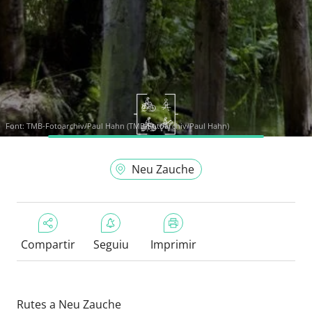
Font:
TMB-Fotoarchiv/Paul Hahn (TMB-Fotoarchiv/Paul Hahn)
Neu Zauche
Compartir
Seguiu
Imprimir
Rutes a Neu Zauche