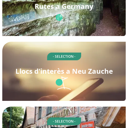
Rutes a Germany
- SELECTION -
Llocs d'interès a Neu Zauche
- SELECTION -