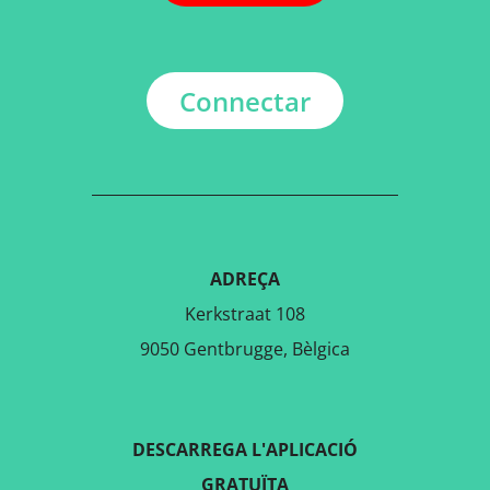
Connectar
ADREÇA
Kerkstraat 108
9050 Gentbrugge, Bèlgica
DESCARREGA L'APLICACIÓ
GRATUÏTA