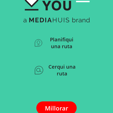
Planifiqui
una ruta
Cerqui una
ruta
Millorar