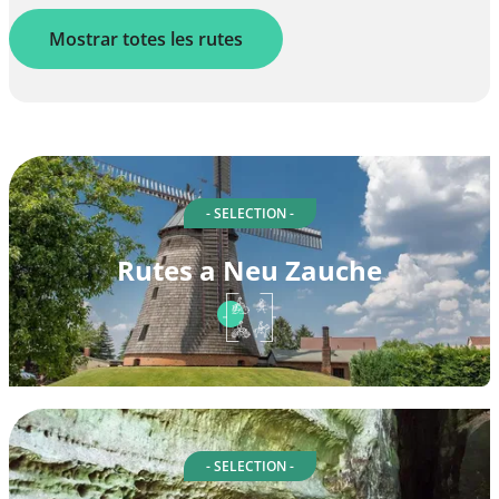
Mostrar totes les rutes
- SELECTION -
Rutes a Neu Zauche
- SELECTION -