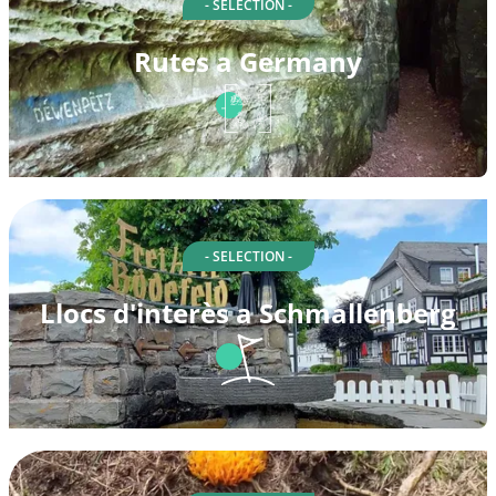
- SELECTION -
Rutes a Germany
- SELECTION -
Llocs d'interès a Schmallenberg