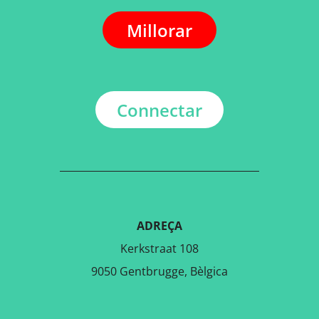
Millorar
Connectar
ADREÇA
Kerkstraat 108
9050 Gentbrugge, Bèlgica