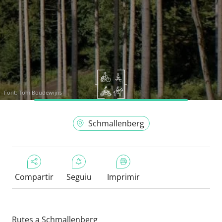
Font:
Tom Boudewijns
Schmallenberg
Compartir
Seguiu
Imprimir
Rutes a Schmallenberg