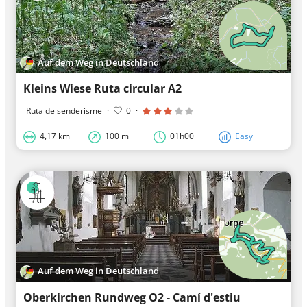
Auf dem Weg in Deutschland
Kleins Wiese Ruta circular A2
Ruta de senderisme
·
0
·
4,17 km
100 m
01h00
Easy
Auf dem Weg in Deutschland
Oberkirchen Rundweg O2 - Camí d'estiu