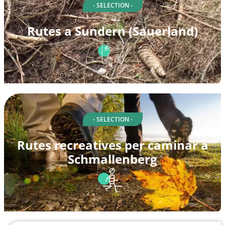
- SELECTION -
Rutes a Sundern (Sauerland)
- SELECTION -
Rutes recreatives per caminar a
Schmallenberg