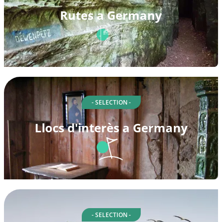
Rutes a Germany
- SELECTION -
Llocs d'interès a Germany
- SELECTION -