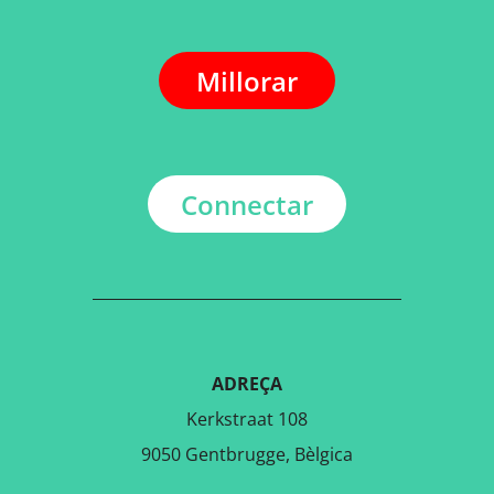
Millorar
Connectar
ADREÇA
Kerkstraat 108
9050 Gentbrugge, Bèlgica