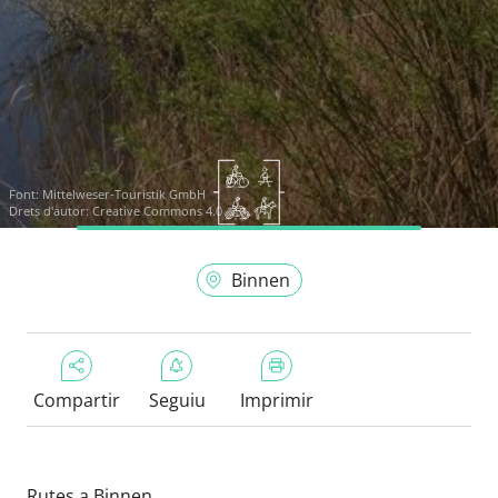
Font:
Mittelweser-Touristik GmbH
Drets d'autor: Creative Commons 4.0
Binnen
Compartir
Seguiu
Imprimir
Rutes a Binnen