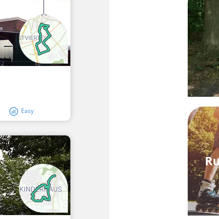
Easy
Ru