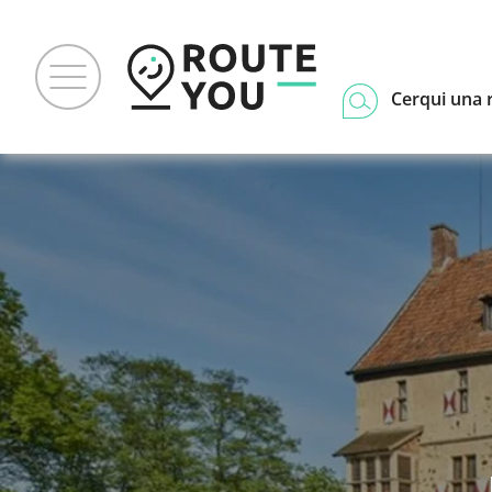
Cerqui una 