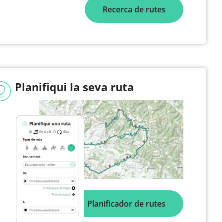
Recerca de rutes
Planifiqui la seva ruta
Planificador de rutes