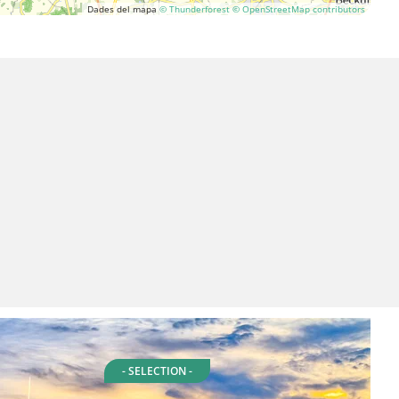
Dades del mapa
© Thunderforest
© OpenStreetMap contributors
- SELECTION -