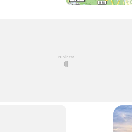
5 km
Publicitat