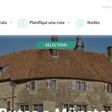
Visita
ruta
Planifiqui una ruta
Nodes
- SELECTION -