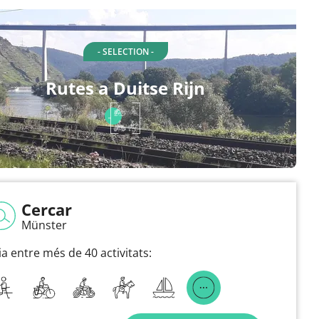
- SELECTION -
Rutes a Duitse Rijn
Cercar
Münster
ia entre més de 40 activitats: