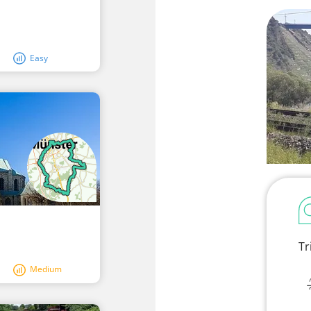
Easy
Tr
Medium