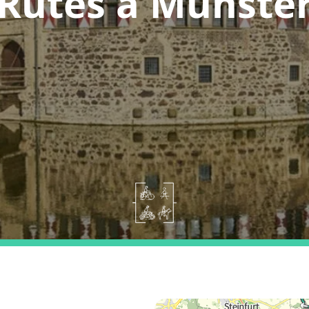
Rutes a Münste