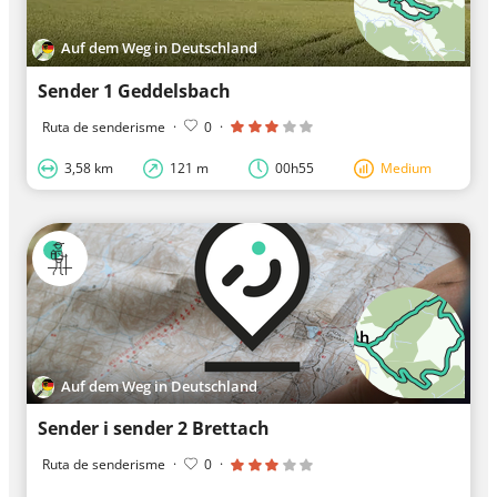
Auf dem Weg in Deutschland
Sender 1 Geddelsbach
Ruta de senderisme
·
0
·
3,58 km
121 m
00h55
Medium
Auf dem Weg in Deutschland
Sender i sender 2 Brettach
Ruta de senderisme
·
0
·