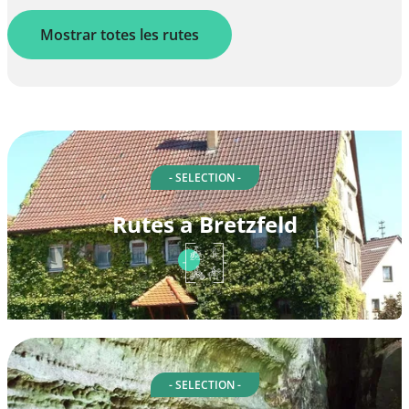
Mostrar totes les rutes
- SELECTION -
Rutes a Bretzfeld
- SELECTION -