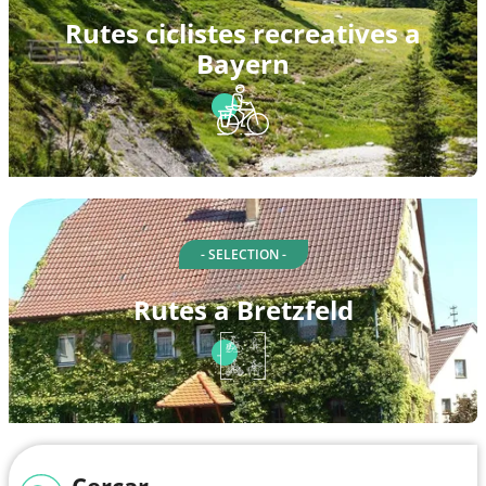
Rutes ciclistes recreatives a
Bayern
- SELECTION -
Rutes a Bretzfeld
Cercar