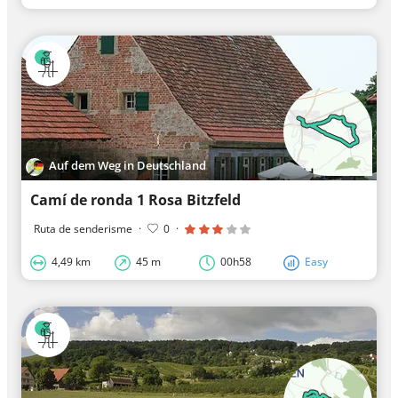
Auf dem Weg in Deutschland
Camí de ronda 1 Rosa Bitzfeld
Ruta de senderisme
·
0
·
4,49 km
45 m
00h58
Easy