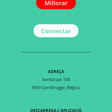
Millorar
Connectar
ADREÇA
Kerkstraat 108
9050 Gentbrugge, Bèlgica
DESCARREGA L'APLICACIÓ