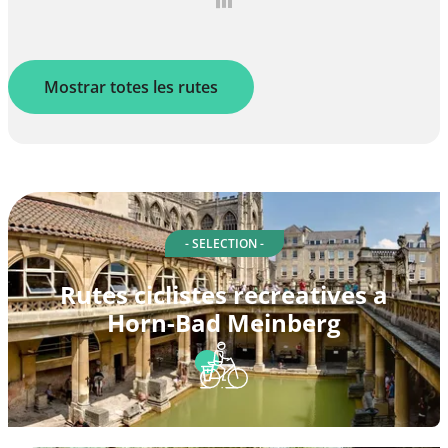
Mostrar totes les rutes
- SELECTION -
Rutes ciclistes recreatives a
Horn-Bad Meinberg