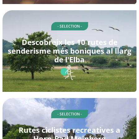
- SELECTION -
Descobreix les 10 rutes de
senderisme més boniques al llarg
de l'Elba
- SELECTION -
Rutes ciclistes recreatives a
Horn-Bad Meinberg