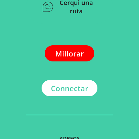
Cerqui una
ruta
Millorar
Connectar
ADREÇA