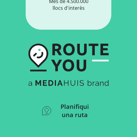
Més de 4.500.000
llocs d'interès
Planifiqui
una ruta