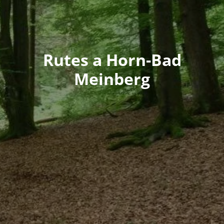
Rutes a Horn-Bad
Meinberg