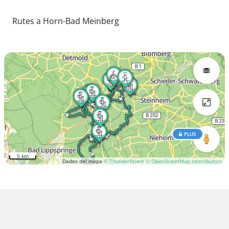
Rutes a Horn-Bad Meinberg
PLUS
5 km
Dades del mapa
© Thunderforest
© OpenStreetMap contributors