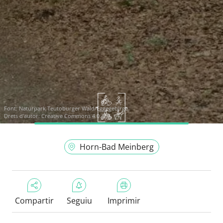
Font:
Naturpark Teutoburger Wald/Eggegebirge
Drets d'autor: Creative Commons 4.0
Horn-Bad Meinberg
Compartir
Seguiu
Imprimir