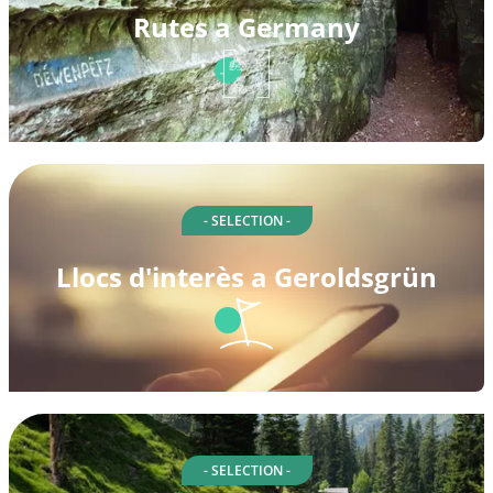
Rutes a Germany
- SELECTION -
Llocs d'interès a Geroldsgrün
- SELECTION -