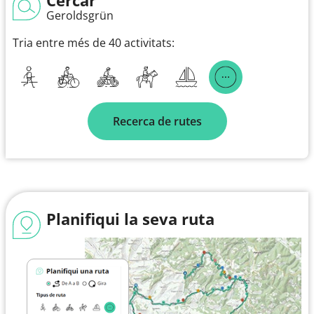
Geroldsgrün
Tria entre més de 40 activitats:
Recerca de rutes
Planifiqui la seva ruta