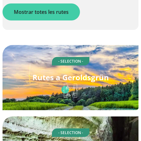
Mostrar totes les rutes
- SELECTION -
Rutes a Geroldsgrün
- SELECTION -