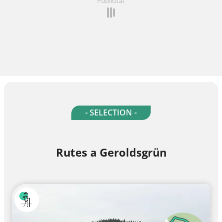
Publicitat
- SELECTION -
Rutes a Geroldsgrün