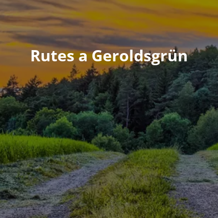
Rutes a Geroldsgrün