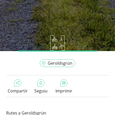
Geroldsgrün
Compartir
Seguiu
Imprimir
Rutes a Geroldsgrün