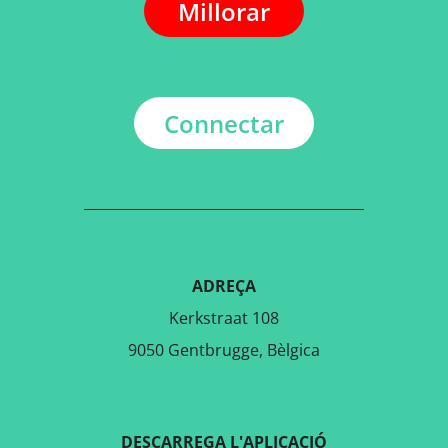
Millorar
Connectar
ADREÇA
Kerkstraat 108
9050 Gentbrugge, Bèlgica
DESCARREGA L'APLICACIÓ