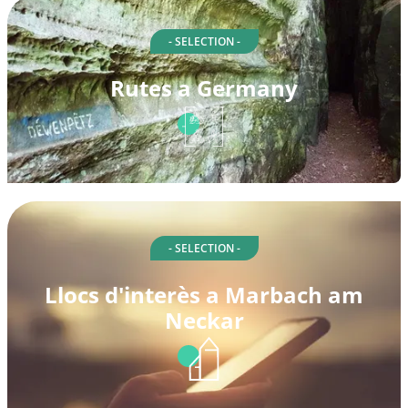
- SELECTION -
Rutes a Germany
- SELECTION -
Llocs d'interès a Marbach am
Neckar