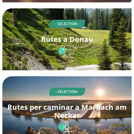
- SELECTION -
Rutes a Donau
- SELECTION -
Rutes per caminar a Marbach am
Neckar