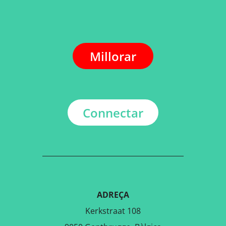
Millorar
Connectar
ADREÇA
Kerkstraat 108