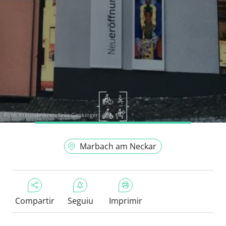
Font:
Freundeskreis Fritz Genkinger
Marbach am Neckar
Compartir
Seguiu
Imprimir