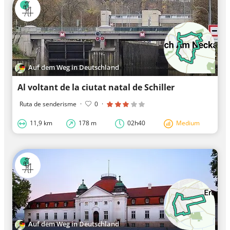
Auf dem Weg in Deutschland
Al voltant de la ciutat natal de Schiller
Ruta de senderisme
·
0
·
11,9 km
178 m
02h40
Medium
Auf dem Weg in Deutschland