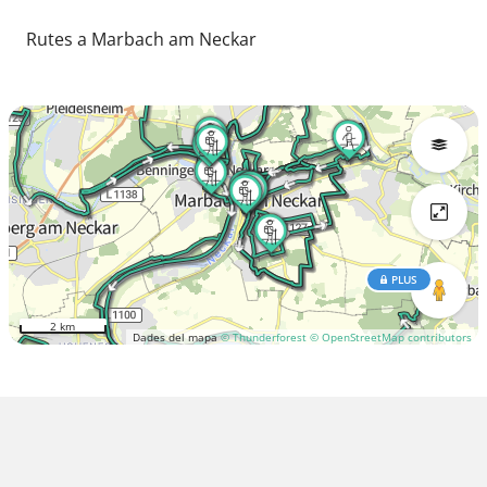
Rutes a Marbach am Neckar
PLUS
2 km
Dades del mapa
© Thunderforest
© OpenStreetMap contributors