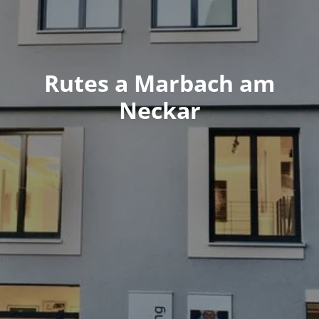
Rutes a Marbach am
Neckar